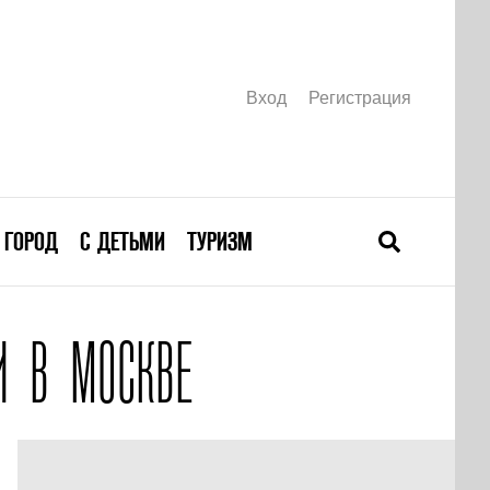
Вход
Регистрация
ГОРОД
С ДЕТЬМИ
ТУРИЗМ
И В МОСКВЕ