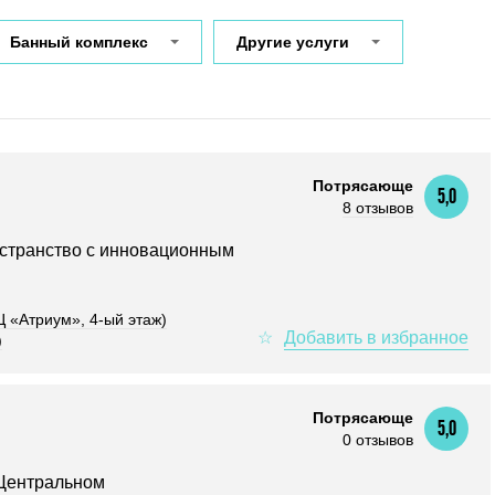
Банный комплекс
Другие услуги
Потрясающе
5,0
8 отзывов
странство с инновационным
Ц «Атриум», 4-ый этаж)
)
Потрясающе
5,0
0 отзывов
 Центральном