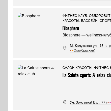
ФИТНЕС-КЛУБ, ОЗДОРОВИТ
КРАСОТЫ, БАССЕЙН, СПОР
Biosphere
Biosphere — wellness-клу
М. Калужская ул., 15, стр.
•
•
Октябрьская)
САЛОН КРАСОТЫ, ФИТНЕС-
La Salute sports & relax cl
Ул. Земляной Вал, 77 (
•
•