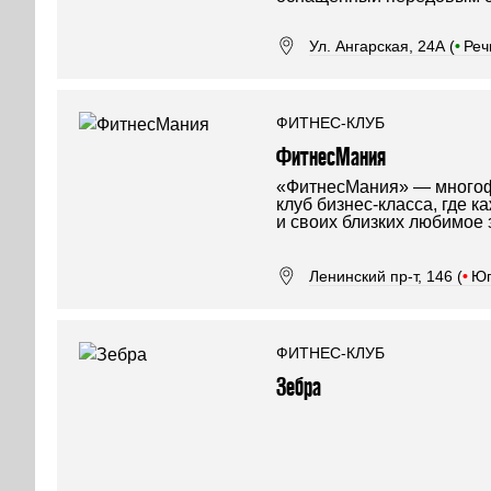
Ул. Ангарская, 24А (
•
Реч
ФИТНЕС-КЛУБ
ФитнесМания
«ФитнесМания» — многоф
клуб бизнес-класса, где 
и своих близких любимое 
Ленинский пр-т, 146 (
•
Юг
ФИТНЕС-КЛУБ
Зебра