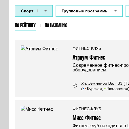
Спорт
1
Групповые программы
ПО РЕЙТИНГУ
ПО НАЗВАНИЮ
ФИТНЕС-КЛУБ
Атриум Фитнес
Современное фитнес-про
оборудованием.
Ул. Земляной Вал, 33 (Т
(
•
•
Курская,
•
Чкаловская
ФИТНЕС-КЛУБ
Мисс Фитнес
Фитнес-клуб находится в