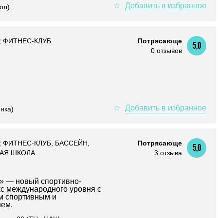
ол)
 ФИТНЕС-КЛУБ
Потрясающе
5,0
0 отзывов
нка)
 ФИТНЕС-КЛУБ, БАССЕЙН,
Потрясающе
5,0
НАЯ ШКОЛА
3 отзыва
» — новый спортивно-
с международного уровня с
м спортивным и
ем.