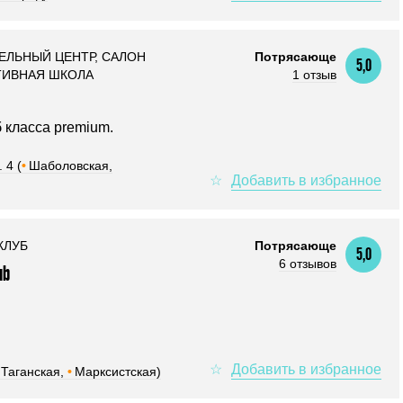
ЕЛЬНЫЙ ЦЕНТР, САЛОН
Потрясающе
5,0
ТИВНАЯ ШКОЛА
1 отзыв
б класса premium.
 4 (
•
Шаболовская,
КЛУБ
Потрясающе
5,0
6 отзывов
ub
Таганская,
•
Марксистская)