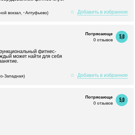
ной вокзал,
•
Алтуфьево)
Потрясающе
5,0
0 отзывов
ункциональный фитнес-
каждый может найти для себя
занятие.
о-Западная)
Потрясающе
5,0
0 отзывов