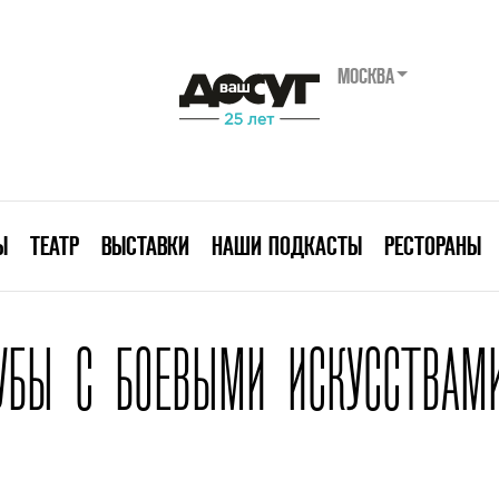
МОСКВА
Ы
ТЕАТР
ВЫСТАВКИ
НАШИ ПОДКАСТЫ
РЕСТОРАНЫ
УБЫ С БОЕВЫМИ ИСКУССТВАМ