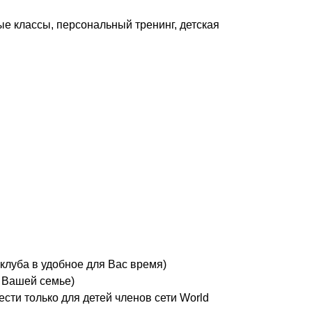
ые классы, персональный тренинг, детская
луба в удобное для Вас время)
 Вашей семье)
сти только для детей членов сети World