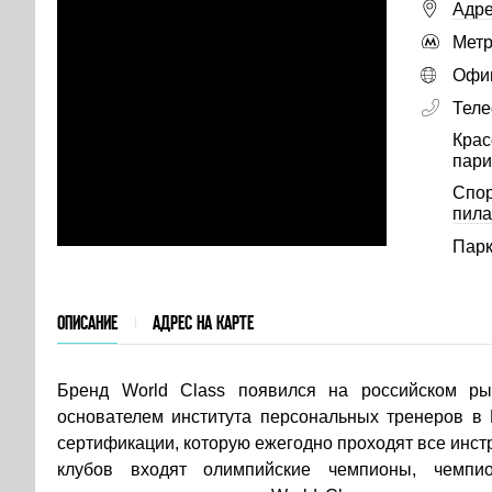
Адре
Метр
Офиц
Тел
Крас
пари
Спор
пила
Парк
ОПИСАНИЕ
АДРЕС НА КАРТЕ
Бренд World Class появился на российском рын
основателем института персональных тренеров в 
сертификации, которую ежегодно проходят все инст
клубов входят олимпийские чемпионы, чемп