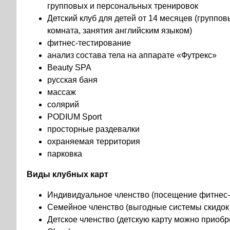
групповых и персональных тренировок
Детский клуб для детей от 14 месяцев (группов
комната, занятия английским языком)
фитнес-тестирование
анализ состава тела на аппарате «Футрекс»
Beauty SPA
русская баня
массаж
солярий
PODIUM Sport
просторные раздевалки
охраняемая территория
парковка
Виды клубных карт
Индивидуальное членство (посещение фитнес-к
Семейное членство (выгодные системы скидок
Детское членство (детскую карту можно приобре