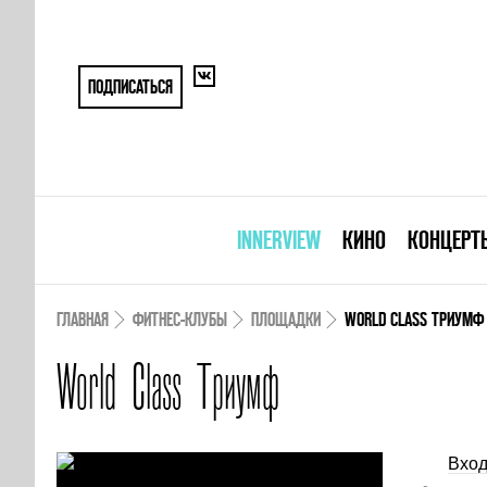
ПОДПИСАТЬСЯ
INNERVIEW
КИНО
КОНЦЕРТ
ГЛАВНАЯ
ФИТНЕС-КЛУБЫ
ПЛОЩАДКИ
WORLD CLASS ТРИУМФ
World Class Триумф
Вход