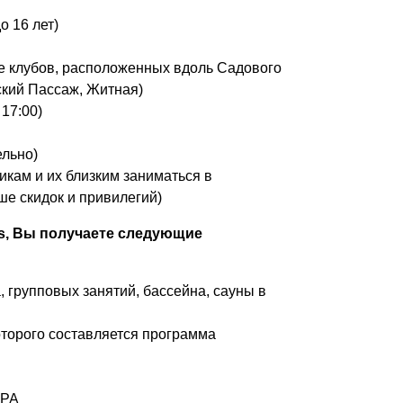
о 16 лет)
е клубов, расположенных вдоль Садового
ский Пассаж, Житная)
17:00)
ельно)
икам и их близким заниматься в
ше скидок и привилегий)
ss, Вы получаете следующие
 групповых занятий, бассейна, сауны в
которого составляется программа
SPA