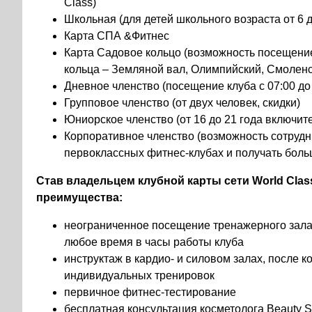
Class)
Школьная (для детей школьного возраста от 6 д
Карта СПА &Фитнес
Карта Садовое кольцо (возможность посещени
кольца – Земляной вал, Олимпийский, Смолен
Дневное членство (посещение клуба с 07:00 до 
Групповое членство (от двух человек, скидки)
Юниорское членство (от 16 до 21 года включит
Корпоративное членство (возможность сотрудн
первоклассных фитнес-клубах и получать боль
Став владельцем клубной карты сети World Cla
преимущества:
неограниченное посещение тренажерного зала,
любое время в часы работы клуба
инструктаж в кардио- и силовом залах, после 
индивидуальных тренировок
первичное фитнес-тестирование
бесплатная консультация косметолога Beauty 