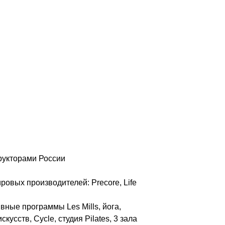
рукторами России
овых производителей: Precore, Life
ные программы Les Mills, йога,
усств, Cycle, студия Pilates, 3 зала