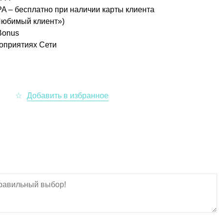
PA – бесплатно при наличии карты клиента
«Любимый клиент»)
Bonus
роприятиях Сети