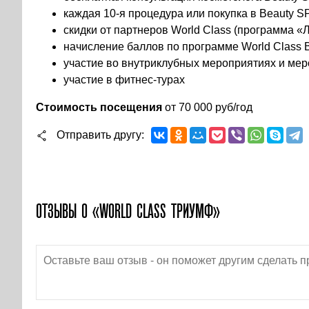
каждая 10-я процедура или покупка в Beauty S
скидки от партнеров World Class (программа 
начисление баллов по программе World Class 
участие во внутриклубных мероприятиях и ме
участие в фитнес-турах
Стоимость посещения
от 70 000 руб/год
Отправить другу
ОТЗЫВЫ О «WORLD CLASS ТРИУМФ»