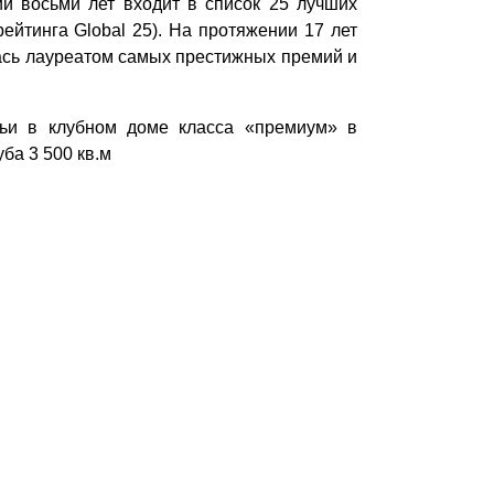
ии восьми лет входит в список 25 лучших
йтинга Global 25). На протяжении 17 лет
ась лауреатом самых престижных премий и
мьи в клубном доме класса «премиум» в
ба 3 500 кв.м