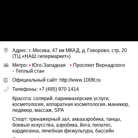
Адрес: г. Москва, 47 км МКАД, д. Говорово, стр. 20
(ТЦ «НАШ гипермаркет»)
Метро:
•
Юго-Западная
•
Проспект Вернадского
•
Теплый стан
Официальный сайт:
http://www.100fit.ru
Телефоны:
+7 (495) 970 1414
Красота: солярий, парикмахерские услуги,
косметология, аппаратная косметология, маникюр,
педикюр, массаж, SPA
Спорт:
тренажерный зал
,
аквааэробика
,
танцы
,
боевые искусства
,
аэробика
,
йога
,
пилатес
,
кардиозона
,
лечебная физкультура
,
бассейн