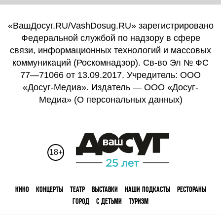
«ВашДосуг.RU/VashDosug.RU» зарегистрировано
Федеральной службой по надзору в сфере
связи, информационных технологий и массовых
коммуникаций (Роскомнадзор). Св-во Эл № ФС
77—71066 от 13.09.2017. Учредитель: ООО
«Досуг-Медиа». Издатель — ООО «Досуг-
Медиа» (
О персональных данных
)
18+
КИНО
КОНЦЕРТЫ
ТЕАТР
ВЫСТАВКИ
НАШИ ПОДКАСТЫ
РЕСТОРАНЫ
ГОРОД
С ДЕТЬМИ
ТУРИЗМ