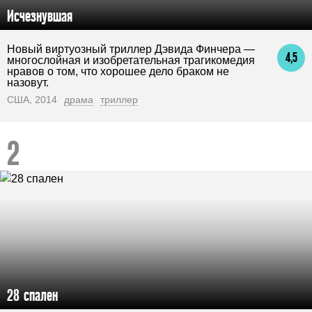
Исчезнувшая
Новый виртуозный триллер Дэвида Финчера —
4,5
многослойная и изобретательная трагикомедия
нравов о том, что хорошее дело браком не
назовут.
США, 2014
драма
триллер
28 спален