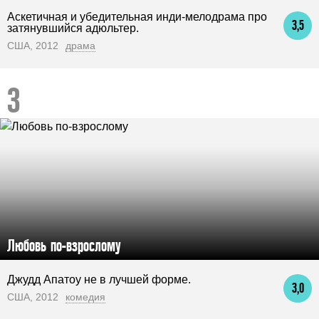
Аскетичная и убедительная инди-мелодрама про
3,5
затянувшийся адюльтер.
США, 2012
драма
Любовь по-взрослому
Джудд Апатоу не в лучшей форме.
3,0
США, 2012
комедия