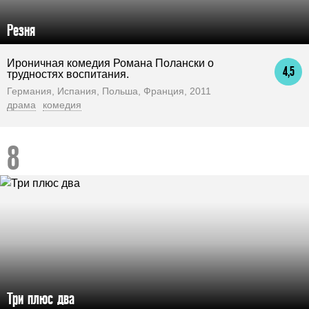
Резня
Ироничная комедия Романа Полански о
4,5
трудностях воспитания.
Германия, Испания, Польша, Франция, 2011
драма
комедия
Три плюс два