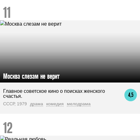
Москва слезам не верит
Главное советское кино о поисках женского
4,5
счастья.
СССР, 1979
драма
комедия
мелодрама