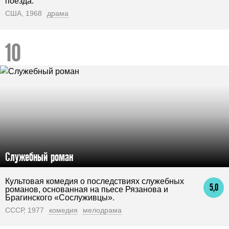
поезда.
США, 1968
драма
Служебный роман
Культовая комедия о последствиях служебных
5,0
романов, основанная на пьесе Рязанова и
Брагинского «Сослуживцы».
СССР, 1977
комедия
мелодрама