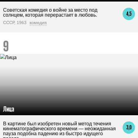
Советская комедия о войне за место под
4,5
солнцем, которая перерастает в любовь.
СССР, 1963
комедия
Лица
В картине был изобретен новый метод течения
3,0
кинематографического времени — неожиданная
пауза подобна падению из быстро идущего