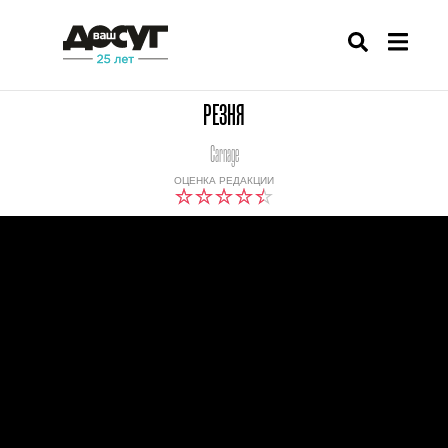
РЕЗНЯ
Carnage
ОЦЕНКА РЕДАКЦИИ