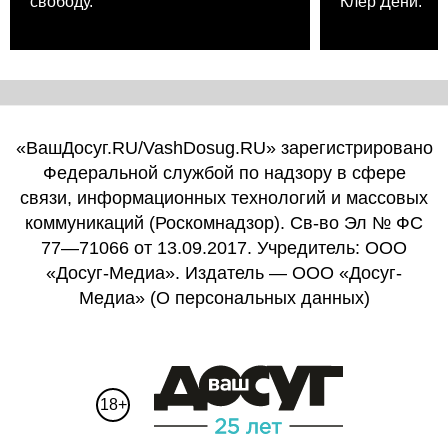
свободу.
Клер Дени.
«ВашДосуг.RU/VashDosug.RU» зарегистрировано
Федеральной службой по надзору в сфере
связи, информационных технологий и массовых
коммуникаций (Роскомнадзор). Св-во Эл № ФС
77—71066 от 13.09.2017. Учредитель: ООО
«Досуг-Медиа». Издатель — ООО «Досуг-
Медиа» (
О персональных данных
)
18+