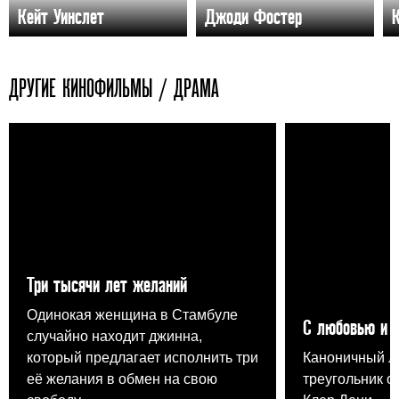
Кейт Уинслет
Джоди Фостер
ДРУГИЕ КИНОФИЛЬМЫ / ДРАМА
Три тысячи лет желаний
Одинокая женщина в Стамбуле
С любовью и 
случайно находит джинна,
который предлагает исполнить три
Каноничный 
её желания в обмен на свою
треугольник о