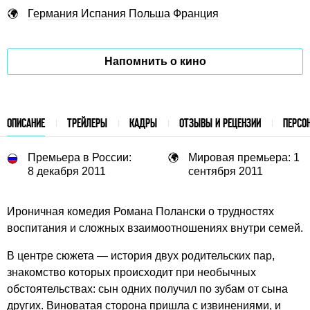
Германия
Испания
Польша
Франция
Напомнить о кино
ОПИСАНИЕ
ТРЕЙЛЕРЫ
КАДРЫ
ОТЗЫВЫ И РЕЦЕНЗИИ
ПЕРСО
Премьера в России:
Мировая премьера: 1
8 декабря 2011
сентября 2011
Ироничная комедия Романа Полански о трудностях
воспитания и сложных взаимоотношениях внутри семей.
В центре сюжета — история двух родительских пар,
знакомство которых происходит при необычных
обстоятельствах: сын одних получил по зубам от сына
других. Виноватая сторона пришла с извинениями, и