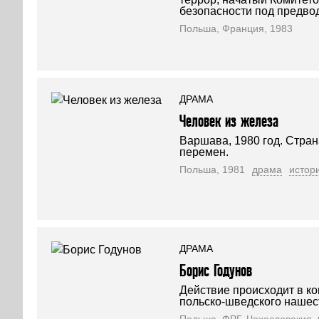
безопасности под предво
Польша, Франция, 1983
ДРАМА
Человек из железа
Варшава, 1980 год. Стран
перемен.
Польша, 1981
драма
истор
ДРАМА
Борис Годунов
Действие происходит в ко
польско-шведского нашес