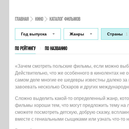
ГЛАВНАЯ
КИНО
КАТАЛОГ ФИЛЬМОВ
Год выпуска
Жанры
Страны
1
ПО РЕЙТИНГУ
ПО НАЗВАНИЮ
«Зачем смотреть польские фильмы, если можно выбр
Действительно, что же особенного в кинолентах не 
самом деле многие ее шедевры известны далеко за 
завоевать несколько Оскаров и других международн
Сложно выделить какой-то определенный жанр, кото
фильмы хороши тем, что могут предложить тему на л
сможете посмотреть детскую, добрую сказку, всплак
вместе с гениальными сыщиками или узнать что-то 