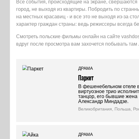
Все события, происходящие на экране, свершаются н
город, не выходя из квартиры. Побродить по странн
на местных красавиц - и все это не выходя из-за ст
характер граждан страны: ведь режиссеры всегда бе
Смотреть польские фильмы онлайн на сайте vashdosug
вдруг после просмотра вам захочется побывать там
ДРАМА
Паркет
В фешенебельном отеле в
виртуозное трио исполнит
танцор, его бывшие жена 
Александр Миндадзе.
Великобритания, Польша, Ро
ДРАМА