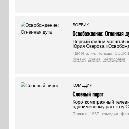
БОЕВИК
Освобождение: Огненная д
Первый фильм масштабно
Юрия Озерова «Освобожд
ГДР, Италия, Польша, СССР, 
боевик
драма
мелодрама
КОМЕДИЯ
Слоеный пирог
Короткометражный телев
одноименному рассказу С
Польша, 1967
комедия
фан