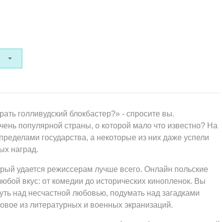
ать голливудский блокбастер?» - спросите вы.
очень популярной страны, о которой мало что известно? На
пределами государства, а некоторые из них даже успели
ых наград.
рый удается режиссерам лучше всего. Онлайн польские
юбой вкус: от комедии до исторических кинопленок. Вы
нуть над несчастной любовью, подумать над загадками
новое из литературных и военных экранизаций.