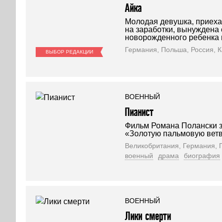
Айка
Молодая девушка, приех
на заработки, вынуждена 
новорожденного ребенка 
Германия, Польша, Россия, К
ВЫБОР РЕДАКЦИИ
ВОЕННЫЙ
Пианист
Фильм Романа Полански з
«Золотую пальмовую ветв
Великобритания, Германия, 
военный
драма
биография
ВОЕННЫЙ
Лики смерти