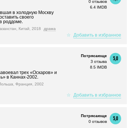
0 отзывов
6.4 IMDB
авшая в холодную Москву
оставить своего
в роддоме.
азахстан, Китай, 2018
драма
Потрясающе
5,0
3 отзыва
8.5 IMDB
авоевал трех «Оскаров» и
ь» в Каннах-2002.
Польша, Франция, 2002
Потрясающе
5,0
0 отзывов