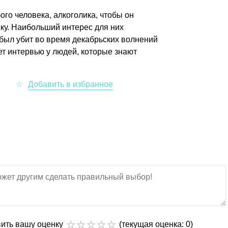
ого человека, алкоголика, чтобы он
ку. Наибольший интерес для них
 был убит во время декабрьских волнений
ет интервью у людей, которые знают
вить вашу оценку
(текущая оценка: 0)