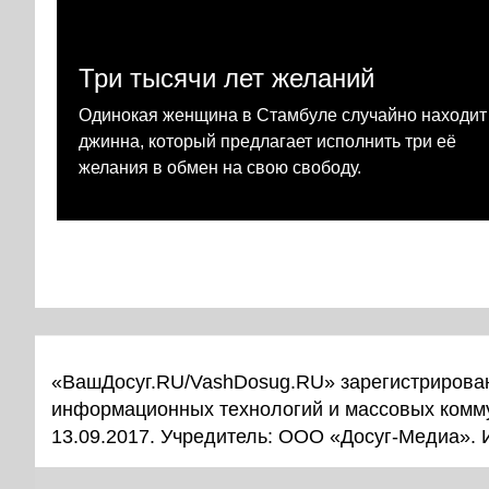
Три тысячи лет желаний
Одинокая женщина в Стамбуле случайно находит
джинна, который предлагает исполнить три её
желания в обмен на свою свободу.
«ВашДосуг.RU/VashDosug.RU» зарегистрирован
информационных технологий и массовых комм
13.09.2017. Учредитель: ООО «Досуг-Медиа».