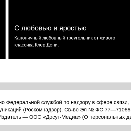
С любовью и яростью
Каноничный любовный треугольник от живого
классика Клер Дени.
о Федеральной службой по надзору в сфере связи,
уникаций (Роскомнадзор). Св-во Эл № ФС 77—71066
 Издатель — ООО «Досуг-Медиа» (
О персональных д