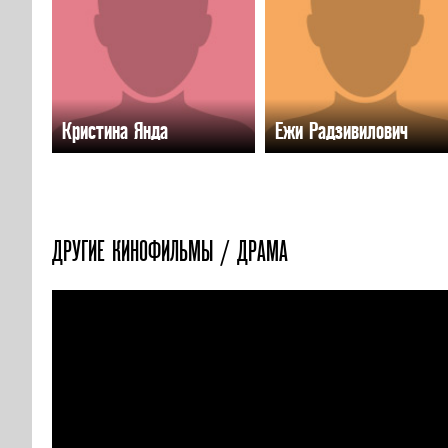
Кристина Янда
Ежи Радзивилович
ДРУГИЕ КИНОФИЛЬМЫ / ДРАМА