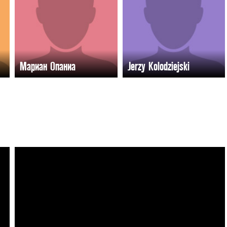
Мариан Опаниа
Jerzy Kolodziejski