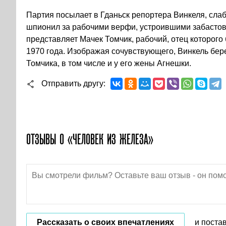
Партия посылает в Гданьск репортера Винкеля, слаб
шпионил за рабочими верфи, устроившими забастов
представляет Мачек Томчик, рабочий, отец которого
1970 года. Изображая сочувствующего, Винкель бер
Томчика, в том числе и у его жены Агнешки.
Отправить другу
ОТЗЫВЫ О «ЧЕЛОВЕК ИЗ ЖЕЛЕЗА»
Рассказать о своих впечатлениях
и поста