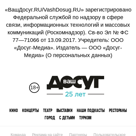
«ВашДосуг.RU/VashDosug.RU» зарегистрировано
Федеральной службой по надзору в сфере
связи, информационных технологий и массовых
коммуникаций (Роскомнадзор). Св-во Эл № ФС
77—71066 от 13.09.2017. Учредитель: ООО
«Досуг-Медиа». Издатель — ООО «Досуг-
Медиа» (
О персональных данных
)
18+
КИНО
КОНЦЕРТЫ
ТЕАТР
ВЫСТАВКИ
НАШИ ПОДКАСТЫ
РЕСТОРАНЫ
ГОРОД
С ДЕТЬМИ
ТУРИЗМ
Команда
Реклама на сайте
Партнеры
Пользовательское