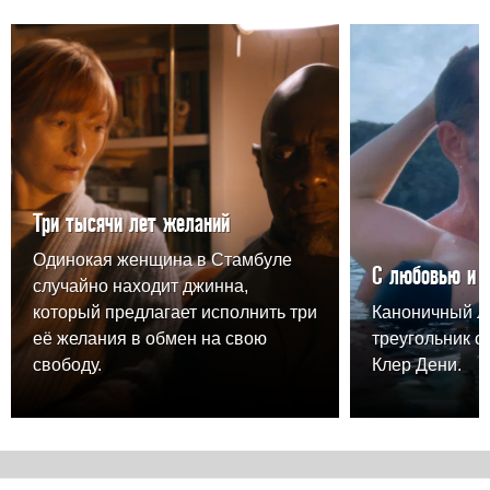
Три тысячи лет желаний
Одинокая женщина в Стамбуле
С любовью и 
случайно находит джинна,
который предлагает исполнить три
Каноничный 
её желания в обмен на свою
треугольник о
свободу.
Клер Дени.