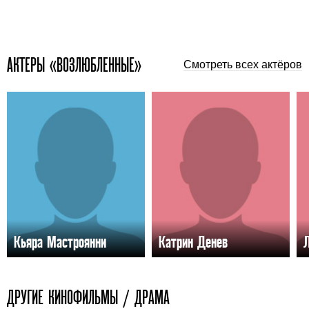
АКТЕРЫ «ВОЗЛЮБЛЕННЫЕ»
Смотреть всех актёров
Кьяра Мастроянни
Катрин Денев
ДРУГИЕ КИНОФИЛЬМЫ / ДРАМА