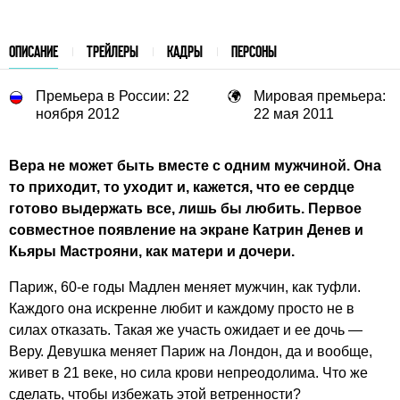
ОПИСАНИЕ
ТРЕЙЛЕРЫ
КАДРЫ
ПЕРСОНЫ
Премьера в России: 22
Мировая премьера:
ноября 2012
22 мая 2011
Вера не может быть вместе с одним мужчиной. Она
то приходит, то уходит и, кажется, что ее сердце
готово выдержать все, лишь бы любить. Первое
совместное появление на экране Катрин Денев и
Кьяры Мастрояни, как матери и дочери.
Париж, 60-е годы Мадлен меняет мужчин, как туфли.
Каждого она искренне любит и каждому просто не в
силах отказать. Такая же участь ожидает и ее дочь —
Веру. Девушка меняет Париж на Лондон, да и вообще,
живет в 21 веке, но сила крови непреодолима. Что же
сделать, чтобы избежать этой ветренности?