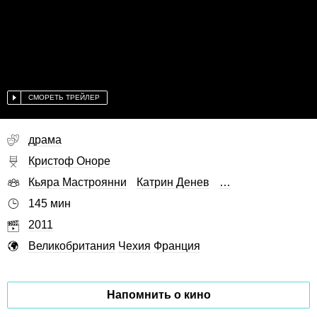
СМОРЕТЬ ТРЕЙЛЕР
драма
Кристоф Оноре
Кьяра Мастроянни
Катрин Денев
…
145 мин
2011
Великобритания
Чехия
Франция
Напомнить о кино