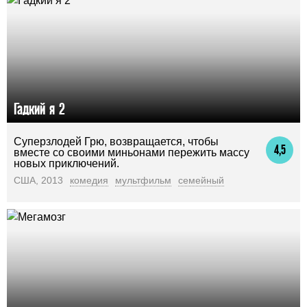
Гадкий я 2
Суперзлодей Грю, возвращается, чтобы
4,5
вместе со своими миньонами пережить массу
новых приключений.
США, 2013
комедия
мультфильм
семейный