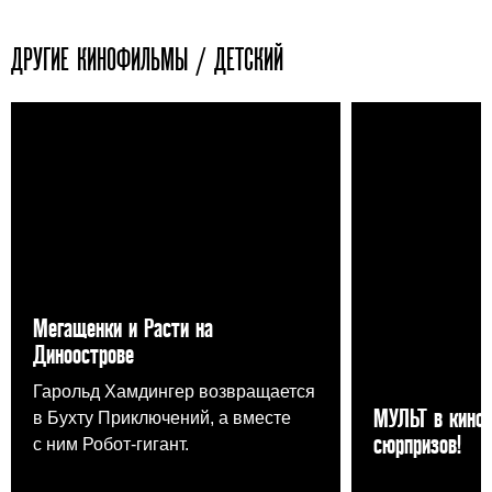
ДРУГИЕ КИНОФИЛЬМЫ / ДЕТСКИЙ
Мегащенки и Расти на
Диноострове
Гарольд Хамдингер возвращается
МУЛЬТ в кино 
в Бухту Приключений, а вместе
сюрпризов!
с ним Робот-гигант.