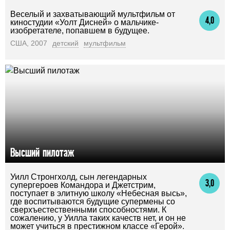
Веселый и захватывающий мультфильм от
4,0
киностудии «Уолт Дисней» о мальчике-
изобретателе, попавшем в будущее.
США, 2007
детский
мультфильм
Высший пилотаж
Уилл Стронгхолд, сын легендарных
3,0
супергероев Командора и Джетстрим,
поступает в элитную школу «Небесная высь»,
где воспитываются будущие супермены со
сверхъестественными способностями. К
сожалению, у Уилла таких качеств нет, и он не
может учиться в престижном классе «Герой».