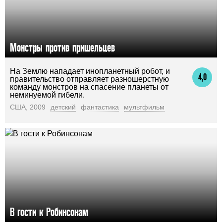
Монстры против пришельцев
На Землю нападает инопланетный робот, и
4,0
правительство отправляет разношерстную
команду монстров на спасение планеты от
неминуемой гибели.
США, 2009
детский
фантастика
мультфильм
В гости к Робинсонам