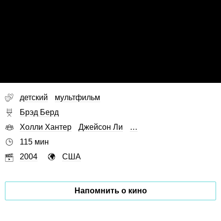
детский
мультфильм
Брэд Берд
Холли Хантер
Джейсон Ли
…
115 мин
2004
США
Напомнить о кино