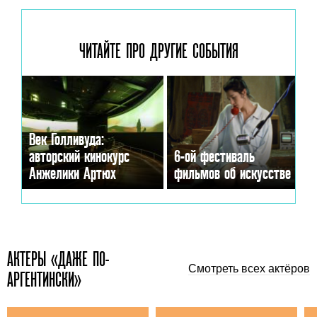
ЧИТАЙТЕ ПРО ДРУГИЕ
СОБЫТИЯ
Век Голливуда:
авторский кинокурс
6-ой фестиваль
Анжелики Артюх
фильмов об искусстве
АКТЕРЫ «ДАЖЕ ПО-
Смотреть всех актёров
АРГЕНТИНСКИ»