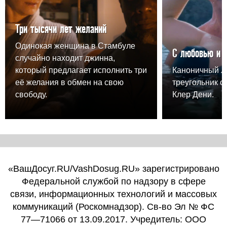
Три тысячи лет желаний
Одинокая женщина в Стамбуле
С любовью и 
случайно находит джинна,
который предлагает исполнить три
Каноничный 
её желания в обмен на свою
треугольник о
свободу.
Клер Дени.
«ВашДосуг.RU/VashDosug.RU» зарегистрировано
Федеральной службой по надзору в сфере
связи, информационных технологий и массовых
коммуникаций (Роскомнадзор). Св-во Эл № ФС
77—71066 от 13.09.2017. Учредитель: ООО