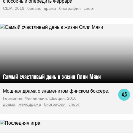
способный опередить Феррари.
США, 2019
боевик
драма
биография
спорт
Самый счастливый день в жизни Олли Мяки
Мощная драма о знаменитом финском боксере.
4,5
Германия, Финляндия, Швеция, 2016
драма
мелодрама
биография
спорт