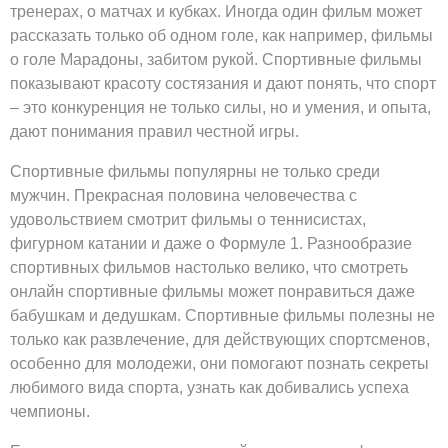
тренерах, о матчах и кубках. Иногда один фильм может
рассказать только об одном голе, как например, фильмы
о голе Марадоны, забитом рукой. Спортивные фильмы
показывают красоту состязания и дают понять, что спорт
– это конкуренция не только силы, но и умения, и опыта,
дают понимания правил честной игры.
Спортивные фильмы популярны не только среди
мужчин. Прекрасная половина человечества с
удовольствием смотрит фильмы о теннисистах,
фигурном катании и даже о Формуле 1. Разнообразие
спортивных фильмов настолько велико, что смотреть
онлайн спортивные фильмы может понравиться даже
бабушкам и дедушкам. Спортивные фильмы полезны не
только как развлечение, для действующих спортсменов,
особенно для молодежи, они помогают познать секреты
любимого вида спорта, узнать как добивались успеха
чемпионы.