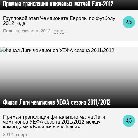
Прямые трансляции ключевых матчей Euro-2012
Групповой этап Чемпионата Европы по футболу
4,5
2012 года.
Польша, Украина, 2012
спорт
Финал Лиги чемпионов УЕФА сезона 2011/2012
Прямая трансляция финального матча Лиги
4,5
чемпионов УЕФА сезона 2011/2012 между
командами «Бавария» и «Челси».
2012
спорт