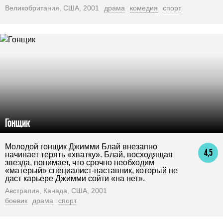
Великобритания, США, 2001
драма
комедия
спорт
Гонщик
Молодой гонщик Джимми Блай внезапно
4,5
начинает терять «хватку». Блай, восходящая
звезда, понимает, что срочно необходим
«матерый» специалист-наставник, который не
даст карьере Джимми сойти «на нет».
Австралия, Канада, США, 2001
боевик
драма
спорт