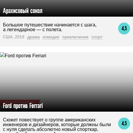
Арахисовый сокол
Большое путешествие начинается с шага,
4,5
а легендарное — с полета.
США, 2019
драма
комедия
приключения
спорт
ВЫБОР РЕДАКЦИИ
Ford против Ferrari
Сюжет повествует о группе американских
4,5
инженеров и дизайнеров, которые должны были
с нуля сделать абсолютно новый спорткар,