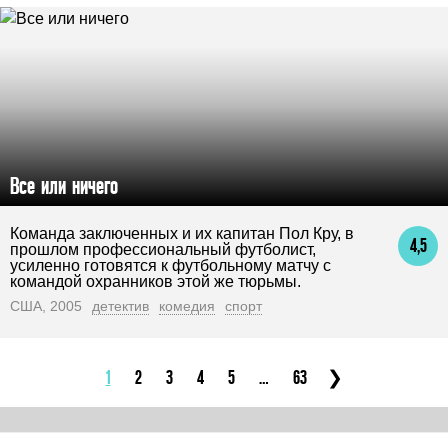
Все или ничего
Команда заключенных и их капитан Пол Кру, в
4,5
прошлом профессиональный футболист,
усиленно готовятся к футбольному матчу с
командой охранников этой же тюрьмы.
США, 2005
детектив
комедия
спорт
1
2
3
4
5
63