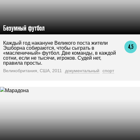
Безумный футбол
Каждый год накануне Великого поста жители
4,5
Эшборна собираются, чтобы сыграть в
«масленичный» футбол. Две команды, в каждой
сотни, если не тысячи, игроков. Судей нет,
правила просты.
Великобритания, США, 2011
документальный
спорт