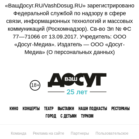
«ВашДосуг.RU/VashDosug.RU» зарегистрировано
Федеральной службой по надзору в сфере
связи, информационных технологий и массовых
коммуникаций (Роскомнадзор). Св-во Эл № ФС
77—71066 от 13.09.2017. Учредитель: ООО
«Досуг-Медиа». Издатель — ООО «Досуг-
Медиа» (
О персональных данных
)
18+
КИНО
КОНЦЕРТЫ
ТЕАТР
ВЫСТАВКИ
НАШИ ПОДКАСТЫ
РЕСТОРАНЫ
ГОРОД
С ДЕТЬМИ
ТУРИЗМ
Команда
Реклама на сайте
Партнеры
Пользовательское