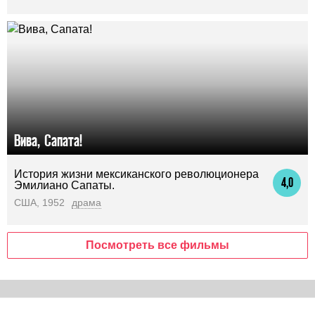
Вива, Сапата!
История жизни мексиканского революционера
4,0
Эмилиано Сапаты.
США, 1952
драма
Посмотреть все фильмы