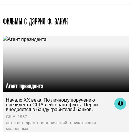
ФИЛЬМЫ С ДЭРРИЛ Ф. ЗАНУК
Агент президента
Начало ХХ века. По личному поручению
4,0
президента США лейтенант флота Перри
внедряется в банду грабителей банков.
США, 1937
детектив
драма
исторический
приключения
мелодрама