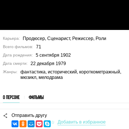
Карьера
Продюсер, Сценарист, Режиссер, Роли
Всего фильмов
71
Дата рождения
5 сентября 1902
Дата смерти
22 декабря 1979
Жанры
фантастика, исторический, короткометражный,
мюзикл, мелодрама
О ПЕРСОНЕ
ФИЛЬМЫ
Отправить другу