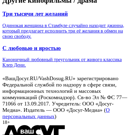
Другие кинофильмы / драма
Три тысячи лет желаний
Одинокая женщина в Стамбуле случайно находит джинна,
который предлагает исполнить три её желания в обмен на
свою свободу.
С любовью и яростью
Каноничный любовный треугольник от живого классика
Клер Дени.
«ВашДосуг.RU/VashDosug.RU» зарегистрировано
Федеральной службой по надзору в сфере связи,
информационных технологий и массовых
коммуникаций (Роскомнадзор). Св-во Эл № ФС 77—
71066 от 13.09.2017. Учредитель: ООО «Досуг-
Медиа». Издатель — ООО «Досуг-Медиа» (
О
персональных данных
)
18+