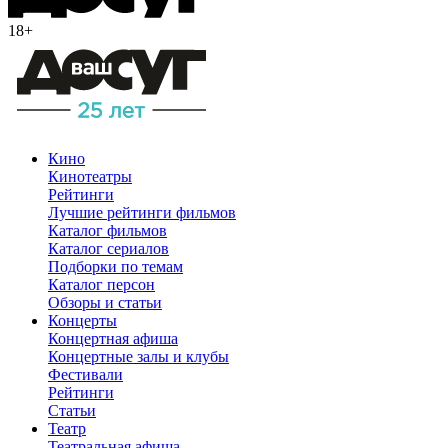
18+
Кино
Кинотеатры
Рейтинги
Лучшие рейтинги фильмов
Каталог фильмов
Каталог сериалов
Подборки по темам
Каталог персон
Обзоры и статьи
Концерты
Концертная афиша
Концертные залы и клубы
Фестивали
Рейтинги
Статьи
Театр
Театральная афиша