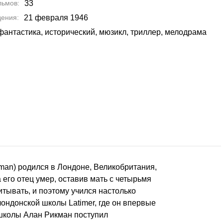
льмов
33
дения
21 февраля 1946
фантастика, исторический, мюзикл, триллер, мелодрама
kman) родился в Лондоне, Великобритания,
а его отец умер, оставив мать с четырьмя
читывать, и поэтому учился настолько
ондонской школы Latimer, где он впервые
 школы Алан Рикман поступил