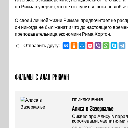
но Рикман уверяет, что не отступится, пока не добьет
О своей личной жизни Рикман предпочитает не распр
он никогда не был женат и что до настоящего време
преподавательница экономики Рима Хортон.
Отправить другу
ФИЛЬМЫ С АЛАН РИКМАН
ПРИКЛЮЧЕНИЯ
Алиса в Зазеркалье
Сиквел про Алису в парал
королевами, чаепитиями 