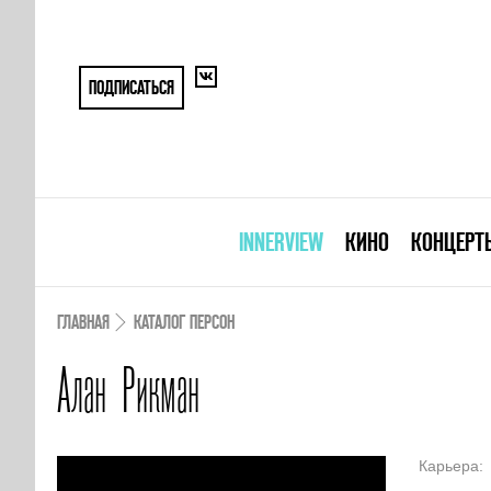
ПОДПИСАТЬСЯ
INNERVIEW
КИНО
КОНЦЕРТ
ГЛАВНАЯ
КАТАЛОГ ПЕРСОН
Алан Рикман
Карьера