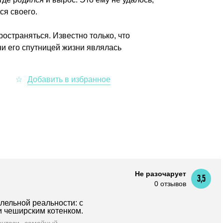
ся своего.
остраняться. Известно только, что
ни его спутницей жизни являлась
Не разочарует
3,5
0 отзывов
лельной реальности: с
и чеширским котенком.