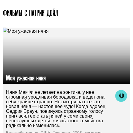
ФИЛЬМЫ С ПАТРИК ДОЙЛ
Моя ужасная няня
Няня МакФи не летает на зонтике, у нее
4,0
огромная уродливая бородавка, и ведет она
себя крайне странно. Несмотря на все это,
новая няня — настоящее чудо! Когда вдовец
Седрик Браун, повинуясь странному голосу,
пригласил ее стать няней у семи своих
непослушных детей, жизнь этого семейства
радикально изменилась.
Великобритания, США, Франция, 2005
комедия