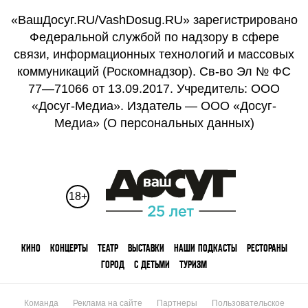
«ВашДосуг.RU/VashDosug.RU» зарегистрировано
Федеральной службой по надзору в сфере
связи, информационных технологий и массовых
коммуникаций (Роскомнадзор). Св-во Эл № ФС
77—71066 от 13.09.2017. Учредитель: ООО
«Досуг-Медиа». Издатель — ООО «Досуг-
Медиа» (
О персональных данных
)
18+
КИНО
КОНЦЕРТЫ
ТЕАТР
ВЫСТАВКИ
НАШИ ПОДКАСТЫ
РЕСТОРАНЫ
ГОРОД
С ДЕТЬМИ
ТУРИЗМ
Команда
Реклама на сайте
Партнеры
Пользовательское