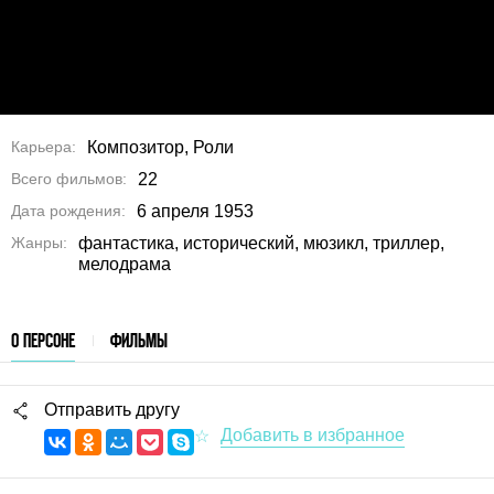
Карьера
Композитор, Роли
Всего фильмов
22
Дата рождения
6 апреля 1953
Жанры
фантастика, исторический, мюзикл, триллер,
мелодрама
О ПЕРСОНЕ
ФИЛЬМЫ
Отправить другу