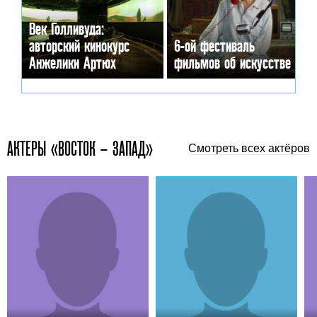
Век Голливуда:
авторский кинокурс
6-ой фестиваль
Анжелики Артюх
фильмов об искусстве
АКТЕРЫ «ВОСТОК – ЗАПАД»
Смотреть всех актёров