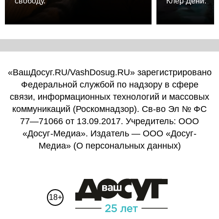
свободу.
Клер Дени.
«ВашДосуг.RU/VashDosug.RU» зарегистрировано
Федеральной службой по надзору в сфере
связи, информационных технологий и массовых
коммуникаций (Роскомнадзор). Св-во Эл № ФС
77—71066 от 13.09.2017. Учредитель: ООО
«Досуг-Медиа». Издатель — ООО «Досуг-
Медиа» (
О персональных данных
)
18+