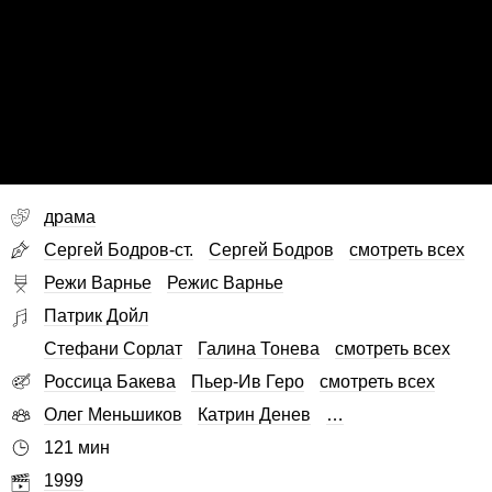
драма
Сергей Бодров-ст.
Сергей Бодров
смотреть всех
Режи Варнье
Режис Варнье
Патрик Дойл
Стефани Сорлат
Галина Тонева
смотреть всех
Россица Бакева
Пьер-Ив Геро
смотреть всех
Олег Меньшиков
Катрин Денев
…
121 мин
1999