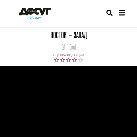
ВОСТОК – ЗАПАД
Est - Ouest
ОЦЕНКА РЕДАКЦИИ