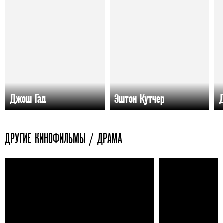
Джош Гад
Эштон Кутчер
ДРУГИЕ КИНОФИЛЬМЫ / ДРАМА