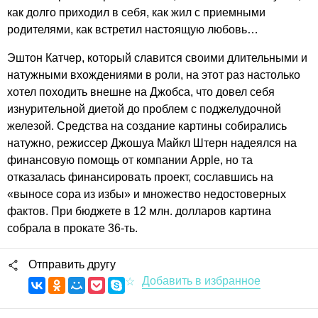
как долго приходил в себя, как жил с приемными
родителями, как встретил настоящую любовь…
Эштон Катчер, который славится своими длительными и
натужными вхождениями в роли, на этот раз настолько
хотел походить внешне на Джобса, что довел себя
изнурительной диетой до проблем с поджелудочной
железой. Средства на создание картины собирались
натужно, режиссер Джошуа Майкл Штерн надеялся на
финансовую помощь от компании Apple, но та
отказалась финансировать проект, сославшись на
«выносе сора из избы» и множество недостоверных
фактов. При бюджете в 12 млн. долларов картина
собрала в прокате 36-ть.
Отправить другу