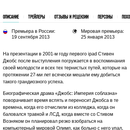
ОПИСАНИЕ
ТРЕЙЛЕРЫ
ОТЗЫВЫ И РЕЦЕНЗИИ
ПЕРСОНЫ
ПОХ
Премьера в России:
Мировая премьера:
19 сентября 2013
25 января 2013
На презентации в 2001-м году первого ipad Стивен
Джобс после выступления погружается в воспоминания
своей молодости и всех тех тернистых путей, которые на
протяжении 27-ми лет всячески мешали ему добиться
такого грандиозного успеха.
Биографическая драма «Джобс: Империя соблазна»
поворачивает время вспять и переносит Джобса в те
времена, когда его отчислили из колледжа, когда он
баловался травкой и ЛСД, когда вместе со Стивом
Возняком он планировал резко взобраться на
компьютерный мировой Олимп, как больно с него упал,