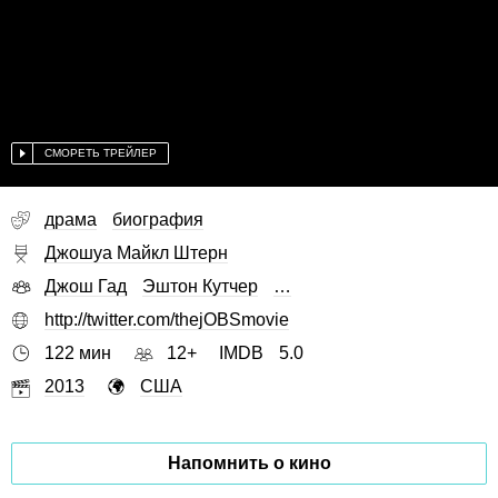
СМОРЕТЬ ТРЕЙЛЕР
драма
биография
Джошуа Майкл Штерн
Джош Гад
Эштон Кутчер
…
http://twitter.com/thejOBSmovie
122 мин
12+
IMDB
5.0
2013
США
Напомнить о кино