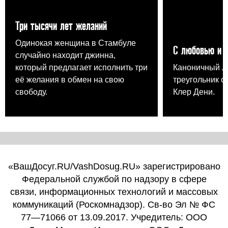
Три тысячи лет желаний
Одинокая женщина в Стамбуле
С любовью и 
случайно находит джинна,
который предлагает исполнить три
Каноничный 
её желания в обмен на свою
треугольник о
свободу.
Клер Дени.
«ВашДосуг.RU/VashDosug.RU» зарегистрировано
Федеральной службой по надзору в сфере
связи, информационных технологий и массовых
коммуникаций (Роскомнадзор). Св-во Эл № ФС
77—71066 от 13.09.2017. Учредитель: ООО