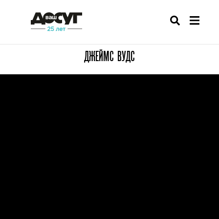
ДЖЕЙМС ВУДС