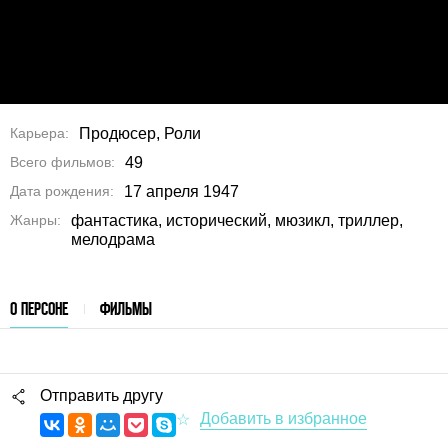
Карьера
Продюсер, Роли
Всего фильмов
49
Дата рождения
17 апреля 1947
Жанры
фантастика, исторический, мюзикл, триллер,
мелодрама
О ПЕРСОНЕ
ФИЛЬМЫ
Отправить другу