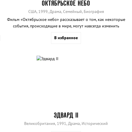
ОКТЯБРЬСКОЕ НЕБО
США, 1999, Драма, Семейный, Биография
Фильм «Октябрьское небо» рассказывает о том, как некоторые
события, происходящие в мире, могут навсегда изменить
представление о жизни отдельного человека и целой нации.
В избранное
ЭДВАРД II
Великобритания, 1991, Драма, Исторический