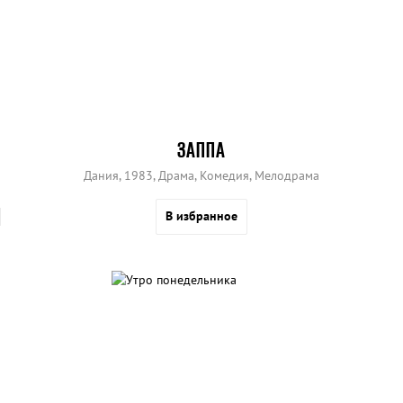
ЗАППА
Дания, 1983, Драма, Комедия, Мелодрама
В избранное