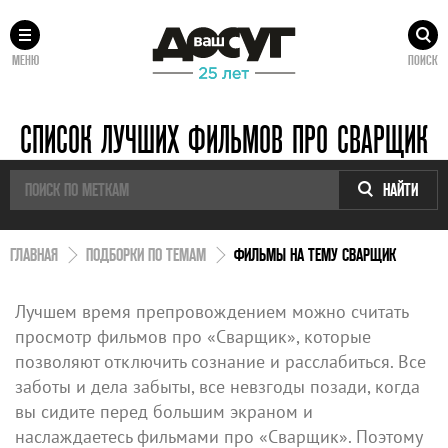
МЕНЮ
ПОИСК
СПИСОК ЛУЧШИХ ФИЛЬМОВ ПРО СВАРЩИК
НАЙТИ
ГЛАВНАЯ
ПОДБОРКИ ПО ТЕМАМ
ФИЛЬМЫ НА ТЕМУ СВАРЩИК
Лучшем время препровождением можно считать
просмотр фильмов про «Сварщик», которые
позволяют отключить сознание и расслабиться. Все
заботы и дела забыты, все невзгоды позади, когда
вы сидите перед большим экраном и
наслаждаетесь фильмами про «Сварщик». Поэтому