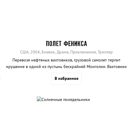
ПОЛЕТ ФЕНИКСА
США, 2004, Боевик, Драма, Приключения, Триллер
Перевозя нефтяных вахтовиков, грузовой самолет терпит
крушение в одной из пустынь бескрайней Монголии. Вахтовики
решают построить новый самолет из обломков старого.
В избранное