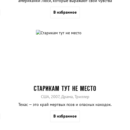
американки Люси, которые выражают свои чувства
исключительно при помощи песен The Beatles.
В избранное
СТАРИКАМ ТУТ НЕ МЕСТО
США, 2007, Драма, Триллер
Техас — это край мертвых псов и опасных находок.
В избранное