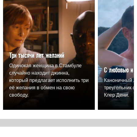
Три тысячи лет желаний
Одинокая женщина в Стамбуле
С любовью и 
случайно находит джинна,
который предлагает исполнить три
Каноничный 
её желания в обмен на свою
треугольник о
свободу.
Клер Дени.