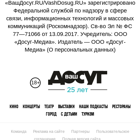
«ВашДосуг.RU/VashDosug.RU» зарегистрировано
Федеральной службой по надзору в сфере
связи, информационных технологий и массовых
коммуникаций (Роскомнадзор). Св-во Эл № ФС
77—71066 от 13.09.2017. Учредитель: ООО
«Досуг-Медиа». Издатель — ООО «Досуг-
Медиа» (
О персональных данных
)
18+
КИНО
КОНЦЕРТЫ
ТЕАТР
ВЫСТАВКИ
НАШИ ПОДКАСТЫ
РЕСТОРАНЫ
ГОРОД
С ДЕТЬМИ
ТУРИЗМ
Команда
Реклама на сайте
Партнеры
Пользовательское
соглашение
Полная версия сайта