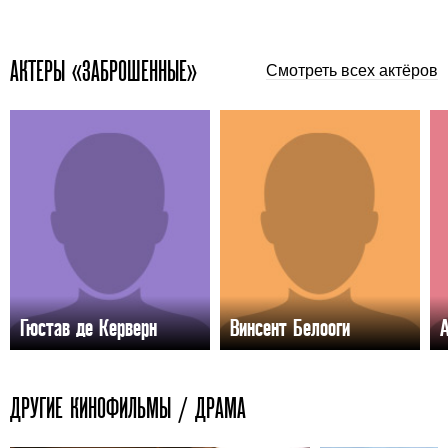
АКТЕРЫ «ЗАБРОШЕННЫЕ»
Смотреть всех актёров
Гюстав де Керверн
Винсент Белооги
ДРУГИЕ КИНОФИЛЬМЫ / ДРАМА