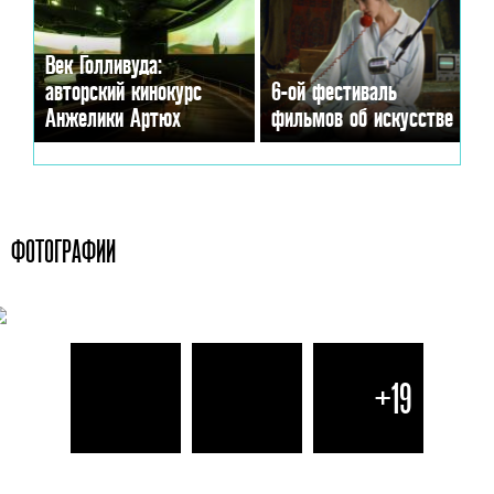
Век Голливуда:
авторский кинокурс
6-ой фестиваль
Анжелики Артюх
фильмов об искусстве
ФОТОГРАФИИ
+19