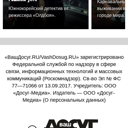
Карнавальный
Южнокорейский детектив от
выживании в 
режиссера «Олдбоя».
городе мира.
«ВашДосуг.RU/VashDosug.RU» зарегистрировано
Федеральной службой по надзору в сфере
связи, информационных технологий и массовых
коммуникаций (Роскомнадзор). Св-во Эл № ФС
77—71066 от 13.09.2017. Учредитель: ООО
«Досуг-Медиа». Издатель — ООО «Досуг-
Медиа» (
О персональных данных
)