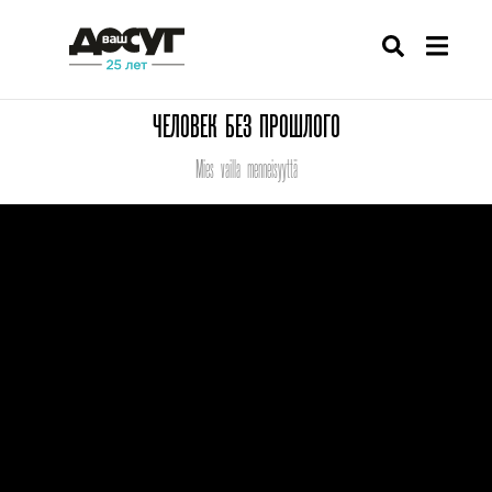
ЧЕЛОВЕК БЕЗ ПРОШЛОГО
Mies vailla menneisyyttä