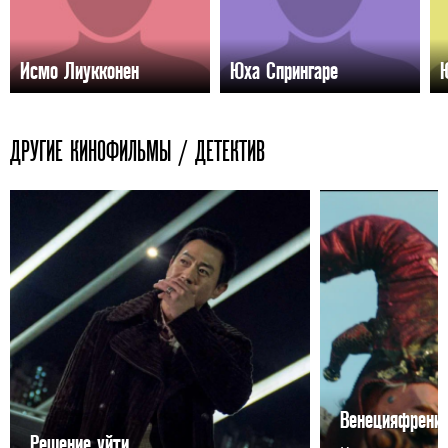
Исмо Лиукконен
Юха Спрингаре
ДРУГИЕ КИНОФИЛЬМЫ / ДЕТЕКТИВ
Венецияфрени
Решение уйти