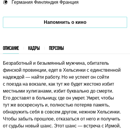
Германия
Финляндия
Франция
Напомнить о кино
ОПИСАНИЕ
КАДРЫ
ПЕРСОНЫ
Безработный и безымянный мужчина, обитатель
финской провинции, едет в Хельсинки с единственной
надеждой — найти работу. Но не успеет он сойти
с поезда на вокзале, как тут же будет жестоко избит
местными хулиганами, избит буквально до смерти.
Его доставят в больницу, где он умрет. Умрет, чтобы
тут же воскреснуть и, полностью потеряв память,
обнаружить себя в совсем другом, нежном Хельсинки.
Чтобы забыть прошлое, отказаться от него и получить
от судьбы новый шанс. Этот шанс — встреча с Ирмой,