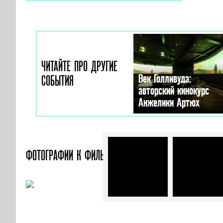
ЧИТАЙТЕ ПРО ДРУГИЕ
Век Голливуда:
СОБЫТИЯ
авторский кинокурс
Анжелики Артюх
ФОТОГРАФИИ
К ФИЛЬМУ «ЗАППА»