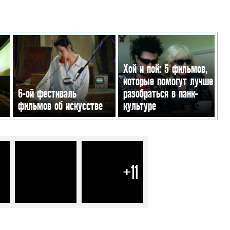
Хой и пой: 5 фильмов,
которые помогут лучше
6-ой фестиваль
разобраться в панк-
фильмов об искусстве
культуре
+11