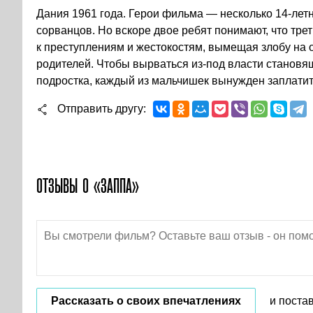
Дания 1961 года. Герои фильма — несколько 14-лет
сорванцов. Но вскоре двое ребят понимают, что тре
к преступлениям и жестокостям, вымещая злобу на 
родителей. Чтобы вырваться из-под власти становя
подростка, каждый из мальчишек вынужден заплати
Отправить другу
ОТЗЫВЫ О «ЗАППА»
Рассказать о своих впечатлениях
и поста