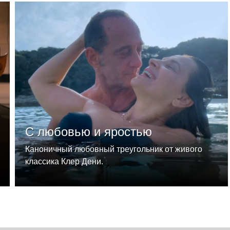
С любовью и яростью
Каноничный любовный треугольник от живого
классика Клер Дени.