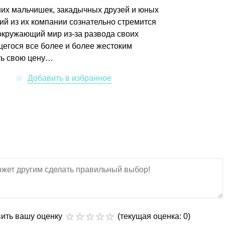
них мальчишек, закадычных друзей и юных
тий из их компании сознательно стремится
окружающий мир из-за развода своих
щегося все более и более жестоким
ть свою цену…
вить вашу оценку
(текущая оценка: 0)