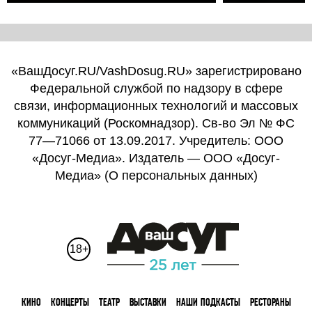
«ВашДосуг.RU/VashDosug.RU» зарегистрировано
Федеральной службой по надзору в сфере
связи, информационных технологий и массовых
коммуникаций (Роскомнадзор). Св-во Эл № ФС
77—71066 от 13.09.2017. Учредитель: ООО
«Досуг-Медиа». Издатель — ООО «Досуг-
Медиа» (
О персональных данных
)
18+
КИНО
КОНЦЕРТЫ
ТЕАТР
ВЫСТАВКИ
НАШИ ПОДКАСТЫ
РЕСТОРАНЫ