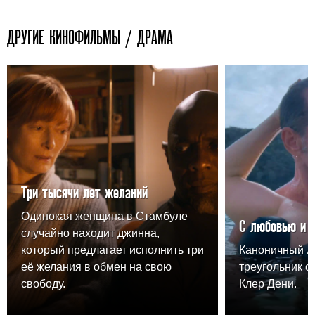
ДРУГИЕ КИНОФИЛЬМЫ / ДРАМА
Три тысячи лет желаний
Одинокая женщина в Стамбуле
С любовью и 
случайно находит джинна,
который предлагает исполнить три
Каноничный 
её желания в обмен на свою
треугольник о
свободу.
Клер Дени.