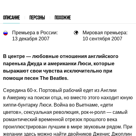
ОПИСАНИЕ
ПЕРСОНЫ
ПОХОЖИЕ
Премьера в России:
Мировая премьера:
13 декабря 2007
10 сентября 2007
В центре — любовные отношения английского
паренька Джуда и американки Люси, которые
выражают свои чувства исключительно при
помощи песен The Beatles.
Середина
60-х.
Портовый рабочий едет из Англии
в Америку на поиски отца, но вместо этого находит юную
хиппи-бунтарку Люси. Война во Вьетнаме, «дети
цветов», сексуальная революция, рок-н-ролл — самый
романтический временной отрезок прошлого века
проиллюстрирован лучшим в мире звуковым рядом. При
желании здесь можно найти двойников Дженис Джоплин