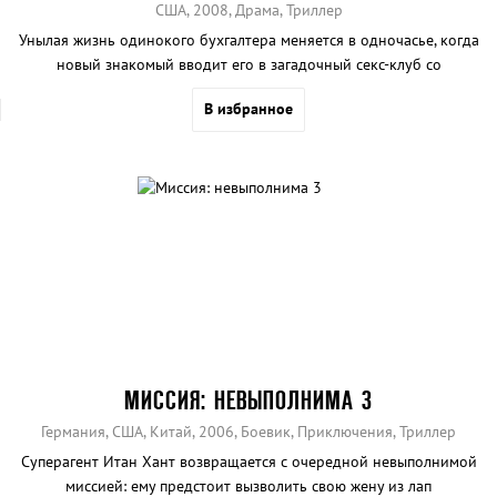
США, 2008, Драма, Триллер
Унылая жизнь одинокого бухгалтера меняется в одночасье, когда
новый знакомый вводит его в загадочный секс-клуб со
сногсшибательными красотками.
В избранное
МИССИЯ: НЕВЫПОЛНИМА 3
Германия, США, Китай, 2006, Боевик, Приключения, Триллер
Суперагент Итан Хант возвращается с очередной невыполнимой
миссией: ему предстоит вызволить свою жену из лап