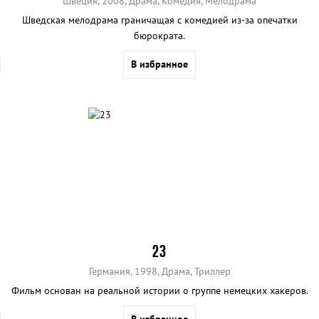
Швеция, 2008, Драма, Комедия, Мелодрама
Шведская мелодрама граничащая с комедией из-за опечатки
бюрократа.
В избранное
23
Германия, 1998, Драма, Триллер
Фильм основан на реальной истории о группе немецких хакеров.
В избранное