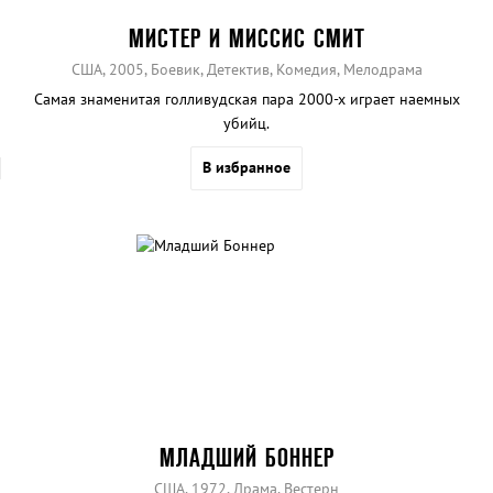
МИСТЕР И МИССИС СМИТ
США, 2005, Боевик, Детектив, Комедия, Мелодрама
Самая знаменитая голливудская пара 2000-х играет наемных
убийц.
В избранное
МЛАДШИЙ БОННЕР
США, 1972, Драма, Вестерн