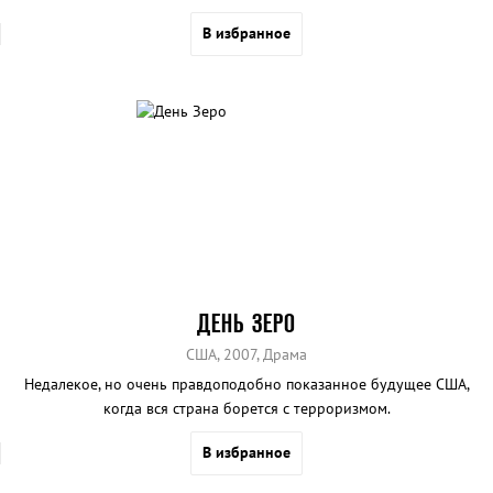
международных торговцев оружием и попутно спасти мир.
В избранное
ДЕНЬ ЗЕРО
США, 2007, Драма
Недалекое, но очень правдоподобно показанное будущее США,
когда вся страна борется с терроризмом.
В избранное