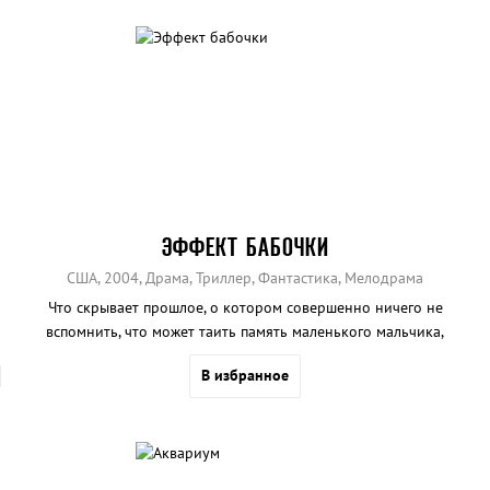
ЭФФЕКТ БАБОЧКИ
США, 2004, Драма, Триллер, Фантастика, Мелодрама
Что скрывает прошлое, о котором совершенно ничего не
вспомнить, что может таить память маленького мальчика,
превратившегося в лучшего выпускника колледжа.
В избранное