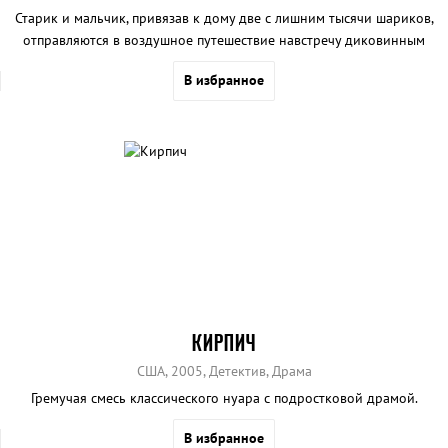
Старик и мальчик, привязав к дому две с лишним тысячи шариков,
отправляются в воздушное путешествие навстречу диковинным
персонажам и приключениям.
В избранное
КИРПИЧ
США, 2005, Детектив, Драма
Гремучая смесь классического нуара с подростковой драмой.
В избранное