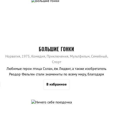
БОЛЬШИЕ ГОНКИ
Норвегия, 1975, Комедия, Приключения, Мультфильм, Семейный,
Спорт
Любимые герои птица Солан, ёж Людвиг, а также изобретатель
Реодор Фельген стали знамениты по всему миру, благодаря
полнометражному кукольному мультфильму «Большие гонки».
В избранное