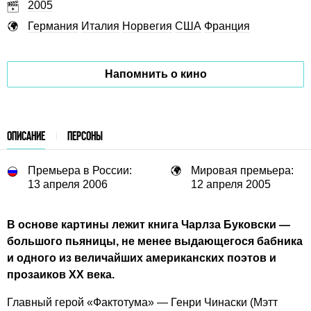
2005
Германия
Италия
Норвегия
США
Франция
Напомнить о кино
ОПИСАНИЕ
ПЕРСОНЫ
Премьера в России:
Мировая премьера:
13 апреля 2006
12 апреля 2005
В основе картины лежит книга Чарлза Буковски —
большого пьяницы, не менее выдающегося бабника
и одного из величайших американских поэтов и
прозаиков ХХ века.
Главный герой «Фактотума» — Генри Чинаски (Мэтт