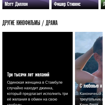
Мэтт Диллон
Фишер Стивенс
ДРУГИЕ КИНОФИЛЬМЫ / ДРАМА
Три тысячи лет желаний
Одинокая женщина в Стамбуле
С любовью и 
случайно находит джинна,
который предлагает исполнить три
Каноничный 
её желания в обмен на свою
треугольник о
свободу.
Клер Дени.