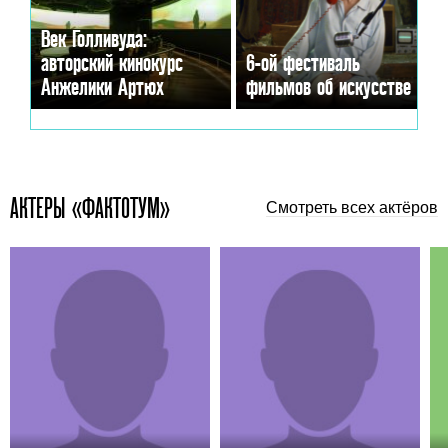
Век Голливуда:
авторский кинокурс
6-ой фестиваль
Анжелики Артюх
фильмов об искусстве
АКТЕРЫ «ФАКТОТУМ»
Смотреть всех актёров