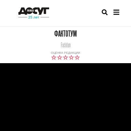
ФАКТОТУМ
Factotum
ОЦЕНКА РЕДАКЦИИ