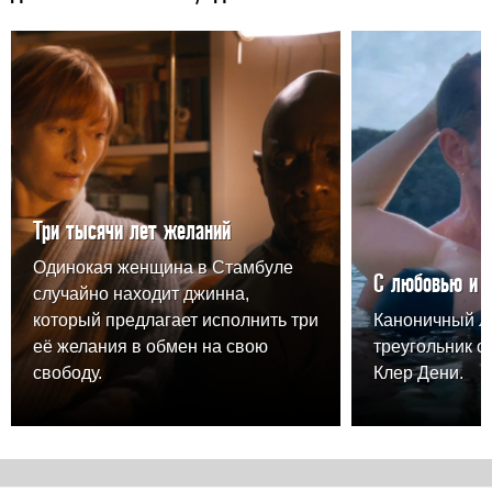
Три тысячи лет желаний
Одинокая женщина в Стамбуле
С любовью и 
случайно находит джинна,
который предлагает исполнить три
Каноничный 
её желания в обмен на свою
треугольник о
свободу.
Клер Дени.