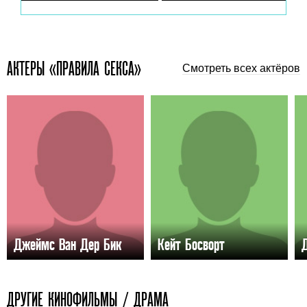
АКТЕРЫ «ПРАВИЛА СЕКСА»
Смотреть всех актёров
Джеймс Ван Дер Бик
Кейт Босворт
ДРУГИЕ КИНОФИЛЬМЫ / ДРАМА