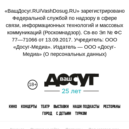
«ВашДосуг.RU/VashDosug.RU» зарегистрировано
Федеральной службой по надзору в сфере
связи, информационных технологий и массовых
коммуникаций (Роскомнадзор). Св-во Эл № ФС
77—71066 от 13.09.2017. Учредитель: ООО
«Досуг-Медиа». Издатель — ООО «Досуг-
Медиа» (
О персональных данных
)
18+
КИНО
КОНЦЕРТЫ
ТЕАТР
ВЫСТАВКИ
НАШИ ПОДКАСТЫ
РЕСТОРАНЫ
ГОРОД
С ДЕТЬМИ
ТУРИЗМ