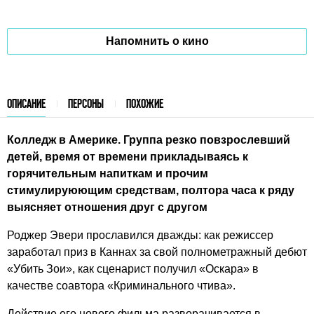
Напомнить о кино
ОПИСАНИЕ
ПЕРСОНЫ
ПОХОЖИЕ
Колледж в Америке. Группа резко повзрослевший
детей, время от времени прикладываясь к
горячительным напиткам и прочим
стимулируюющим средствам, полтора часа к ряду
выясняет отношения друг с другом
Роджер Эвери прославился дважды: как режиссер
заработал приз в Каннах за свой полнометражный дебют
«Убить Зои», как сценарист получил «Оскара» в
качестве соавтора «Криминального чтива».
Действие его нового фильма разворачивается в