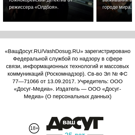
режиссера «Олдбоя».
городе мира.
«ВашДосуг.RU/VashDosug.RU» зарегистрировано
Федеральной службой по надзору в сфере
связи, информационных технологий и массовых
коммуникаций (Роскомнадзор). Св-во Эл № ФС
77—71066 от 13.09.2017. Учредитель: ООО
«Досуг-Медиа». Издатель — ООО «Досуг-
Медиа» (
О персональных данных
)
18+