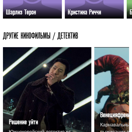
Шарлиз Терон
Кристина Риччи
ДРУГИЕ КИНОФИЛЬМЫ / ДЕТЕКТИВ
Венецияфрени
Решение уйти
Карнавальный
Южнокорейский детектив от
выживании в 