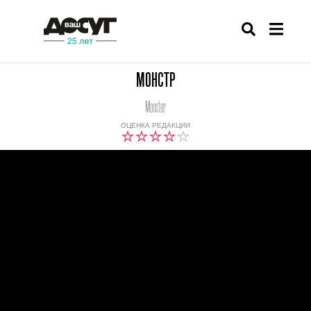
МОНСТР
Monster
ОЦЕНКА РЕДАКЦИИ