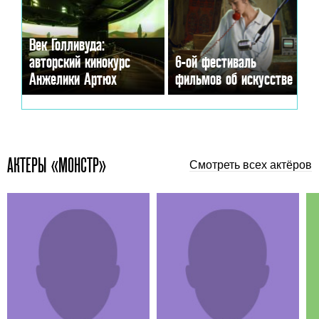
Век Голливуда:
авторский кинокурс
6-ой фестиваль
Анжелики Артюх
фильмов об искусстве
АКТЕРЫ «МОНСТР»
Смотреть всех актёров