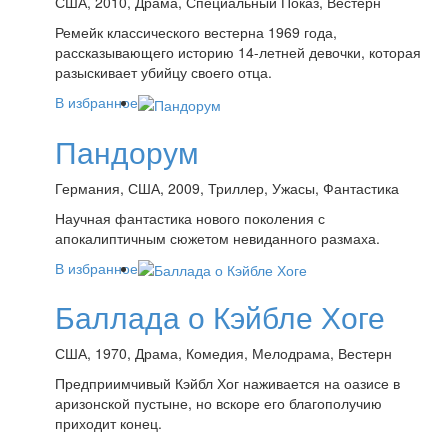
США, 2010, Драма, Специальный Показ, Вестерн
Ремейк классического вестерна 1969 года,
рассказывающего историю 14-летней девочки, которая
разыскивает убийцу своего отца.
В избранное
Пандорум
Германия, США, 2009, Триллер, Ужасы, Фантастика
Научная фантастика нового поколения с
апокалиптичным сюжетом невиданного размаха.
В избранное
Баллада о Кэйбле Хоге
США, 1970, Драма, Комедия, Мелодрама, Вестерн
Предприимчивый Кэйбл Хог наживается на оазисе в
аризонской пустыне, но вскоре его благополучию
приходит конец.