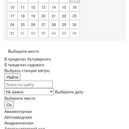
10
11
12
13
14
15
16
17
18
19
20
21
22
23
24
25
26
27
28
29
30
31
01
02
03
04
05
06
Выберите место
В пределах бульварного
В пределах садового
Выбрать станции метро
Выберите дату
Выберите место
Авиамоторная
Автозаводская
Академическая
Александровский сад