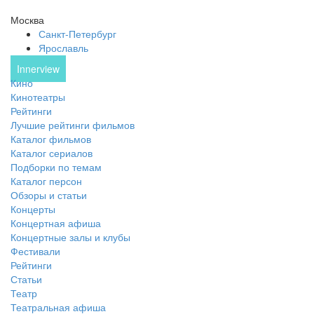
Москва
Санкт-Петербург
Ярославль
Innerview
Кино
Кинотеатры
Рейтинги
Лучшие рейтинги фильмов
Каталог фильмов
Каталог сериалов
Подборки по темам
Каталог персон
Обзоры и статьи
Концерты
Концертная афиша
Концертные залы и клубы
Фестивали
Рейтинги
Статьи
Театр
Театральная афиша