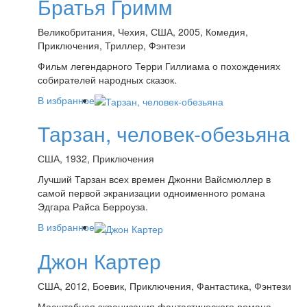
Братья Гримм
Великобритания, Чехия, США, 2005, Комедия,
Приключения, Триллер, Фэнтези
Фильм легендарного Терри Гиллиама о похождениях
собирателей народных сказок.
В избранное
Тарзан, человек-обезьяна
США, 1932, Приключения
Лучший Тарзан всех времен Джонни Вайсмюллер в
самой первой экранизации одноименного романа
Эдгара Райса Берроуза.
В избранное
Джон Картер
США, 2012, Боевик, Приключения, Фантастика, Фэнтези
Масштабная экранизация фантастического романа