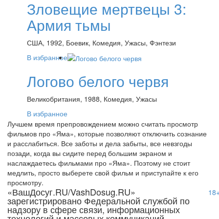
Зловещие мертвецы 3:
Армия тьмы
США, 1992, Боевик, Комедия, Ужасы, Фэнтези
В избранное
Логово белого червя
Великобритания, 1988, Комедия, Ужасы
В избранное
Лучшем время препровождением можно считать просмотр
фильмов про «Яма», которые позволяют отключить сознание
и расслабиться. Все заботы и дела забыты, все невзгоды
позади, когда вы сидите перед большим экраном и
наслаждаетесь фильмами про «Яма». Поэтому не стоит
медлить, просто выберете свой фильм и приступайте к его
просмотру.
«ВашДосуг.RU/VashDosug.RU»
18
зарегистрировано Федеральной службой по
надзору в сфере связи, информационных
технологий и массовых коммуникаций