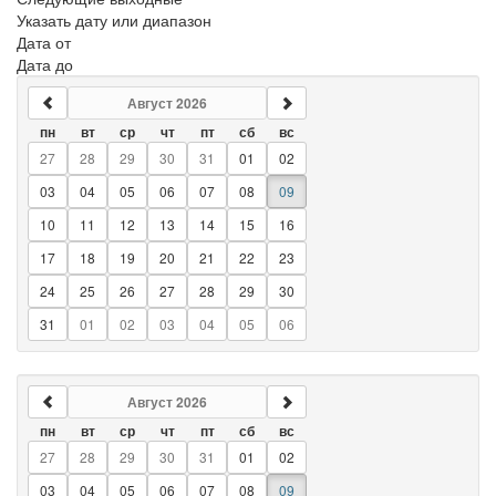
Указать дату или диапазон
Дата от
Дата до
Август 2026
пн
вт
ср
чт
пт
сб
вс
27
28
29
30
31
01
02
03
04
05
06
07
08
09
10
11
12
13
14
15
16
17
18
19
20
21
22
23
24
25
26
27
28
29
30
31
01
02
03
04
05
06
Август 2026
пн
вт
ср
чт
пт
сб
вс
27
28
29
30
31
01
02
03
04
05
06
07
08
09