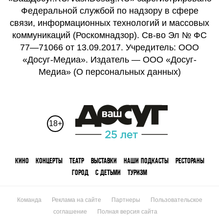
Федеральной службой по надзору в сфере
связи, информационных технологий и массовых
коммуникаций (Роскомнадзор). Св-во Эл № ФС
77—71066 от 13.09.2017. Учредитель: ООО
«Досуг-Медиа». Издатель — ООО «Досуг-
Медиа» (
О персональных данных
)
18+
КИНО
КОНЦЕРТЫ
ТЕАТР
ВЫСТАВКИ
НАШИ ПОДКАСТЫ
РЕСТОРАНЫ
ГОРОД
С ДЕТЬМИ
ТУРИЗМ
Команда
Реклама на сайте
Партнеры
Пользовательское
соглашение
Полная версия сайта