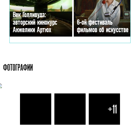
Век Голливуда:
авторский кинокурс
6-ой фестиваль
Анжелики Артюх
фильмов об искусстве
ФОТОГРАФИИ
+11