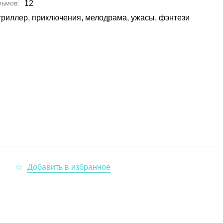
льмов
12
триллер, приключения, мелодрама, ужасы, фэнтези