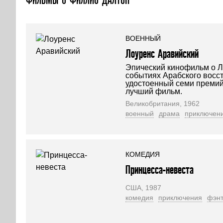
ВОЕННЫЙ
Лоуренс Аравийский
Эпический кинофильм о Л
событиях Арабского восст
удостоенный семи премий 
лучший фильм.
Великобритания, 1962
военный
драма
приключен
КОМЕДИЯ
Принцесса-невеста
США, 1987
комедия
приключения
фэнт