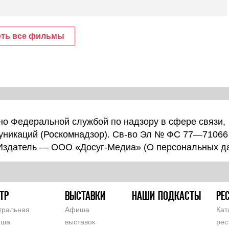
ть все фильмы
о Федеральной службой по надзору в сфере связи,
уникаций (Роскомнадзор). Св-во Эл № ФС 77—71066
 Издатель — ООО «Досуг-Медиа» (
О персональных д
ТР
ВЫСТАВКИ
НАШИ ПОДКАСТЫ
РЕ
тральная
Афиша
Кат
иша
выставок
рес