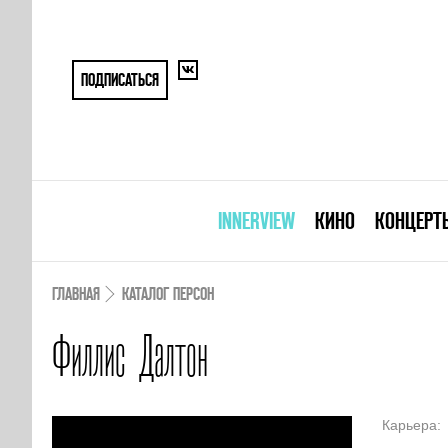
ПОДПИСАТЬСЯ
INNERVIEW
КИНО
КОНЦЕРТ
ГЛАВНАЯ
КАТАЛОГ ПЕРСОН
Филлис Далтон
Карьера