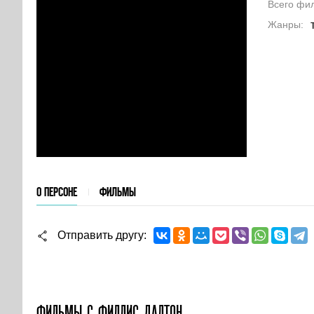
Всего фи
Жанры
О ПЕРСОНЕ
ФИЛЬМЫ
Отправить другу
ФИЛЬМЫ С ФИЛЛИС ДАЛТОН