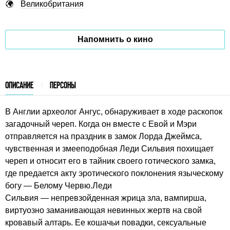
Великобритания
Напомнить о кино
ОПИСАНИЕ
ПЕРСОНЫ
В Англии археолог Ангус, обнаруживает в ходе раскопок
загадочный череп. Когда он вместе с Евой и Мэри
отправляется на праздник в замок Лорда Джеймса,
чувственная и змееподобная Леди Сильвия похищает
череп и относит его в тайник своего готического замка,
где предается акту эротического поклонения языческому
богу — Белому Червю.Леди
Сильвия — непревзойденная жрица зла, вампирша,
виртуозно заманивающая невинных жертв на свой
кровавый алтарь. Ее кошачьи повадки, сексуальные