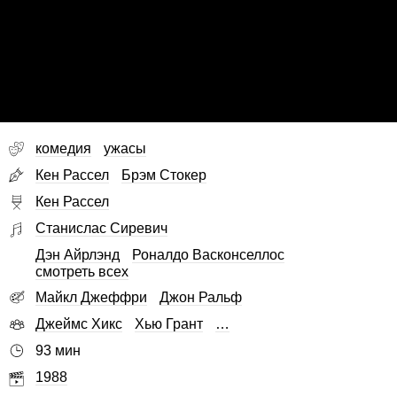
комедия
ужасы
Кен Рассел
Брэм Стокер
Кен Рассел
Станислас Сиревич
Дэн Айрлэнд
Роналдо Васконселлос
смотреть всех
Майкл Джеффри
Джон Ральф
Джеймс Хикс
Хью Грант
…
93 мин
1988