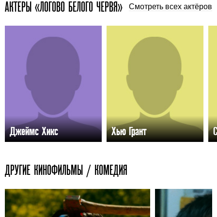
АКТЕРЫ «ЛОГОВО БЕЛОГО ЧЕРВЯ»
Смотреть всех актёров
Джеймс Хикс
Хью Грант
ДРУГИЕ КИНОФИЛЬМЫ / КОМЕДИЯ