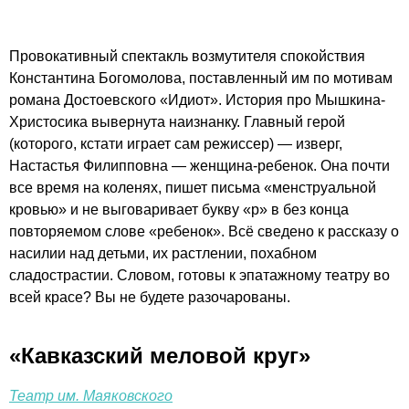
Провокативный спектакль возмутителя спокойствия
Константина Богомолова, поставленный им по мотивам
романа Достоевского «Идиот». История про Мышкина-
Христосика вывернута наизнанку. Главный герой
(которого, кстати играет сам режиссер) — изверг,
Настастья Филипповна — женщина-ребенок. Она почти
все время на коленях, пишет письма «менструальной
кровью» и не выговаривает букву «р» в без конца
повторяемом слове «ребенок». Всё сведено к рассказу о
насилии над детьми, их растлении, похабном
сладострастии. Словом, готовы к эпатажному театру во
всей красе? Вы не будете разочарованы.
«Кавказский меловой круг»
Театр им. Маяковского