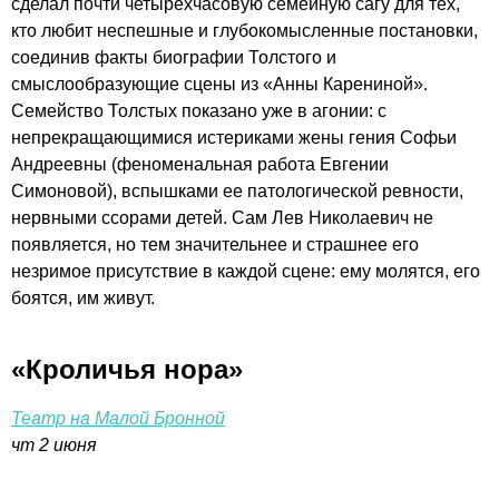
сделал почти четырехчасовую семейную сагу для тех,
кто любит неспешные и глубокомысленные постановки,
соединив факты биографии Толстого и
смыслообразующие сцены из «Анны Карениной».
Семейство Толстых показано уже в агонии: с
непрекращающимися истериками жены гения Софьи
Андреевны (феноменальная работа Евгении
Симоновой), вспышками ее патологической ревности,
нервными ссорами детей. Сам Лев Николаевич не
появляется, но тем значительнее и страшнее его
незримое присутствие в каждой сцене: ему молятся, его
боятся, им живут.
«Кроличья нора»
Театр на Малой Бронной
чт 2 июня