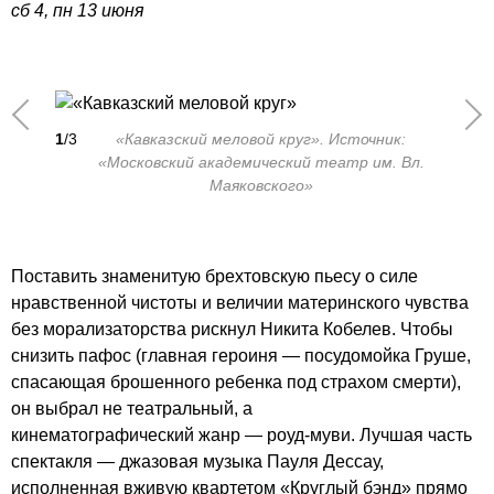
сб 4, пн 13 июня
1
/3
«Кавказский меловой круг». Источник:
«Московский академический театр им. Вл.
Маяковского»
Поставить знаменитую брехтовскую пьесу о силе
нравственной чистоты и величии материнского чувства
без морализаторства рискнул Никита Кобелев. Чтобы
снизить пафос (главная героиня — посудомойка Груше,
спасающая брошенного ребенка под страхом смерти),
он выбрал не театральный, а
кинематографический жанр — роуд-муви. Лучшая часть
спектакля — джазовая музыка Пауля Дессау,
исполненная вживую квартетом «Круглый бэнд» прямо