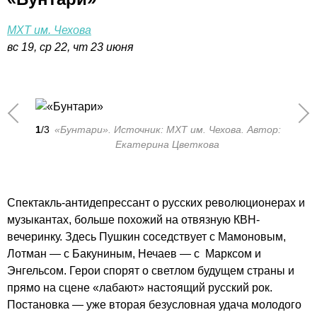
МХТ им. Чехова
вс 19, ср 22, чт 23 июня
1
/3
«Бунтари». Источник: МХТ им. Чехова. Автор:
Екатерина Цветкова
Спектакль-антидепрессант о русских революционерах и
музыкантах, больше похожий на отвязную КВН-
вечеринку. Здесь Пушкин соседствует с Мамоновым,
Лотман — с Бакуниным, Нечаев — с Марксом и
Энгельсом. Герои спорят о светлом будущем страны и
прямо на сцене «лабают» настоящий русский рок.
Постановка — уже вторая безусловная удача молодого