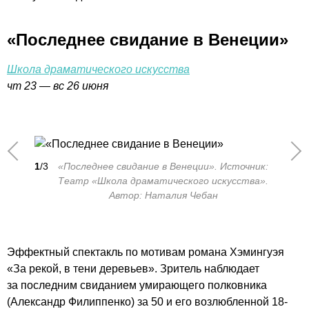
«Последнее свидание в Венеции»
Школа драматического искусства
чт 23
—
вс 26 июня
1
/3
«Последнее свидание в Венеции». Источник:
Театр «Школа драматического искусства».
Автор: Наталия Чебан
Эффектный спектакль по мотивам романа Хэмингуэя
«За рекой, в тени деревьев». Зритель наблюдает
за последним свиданием умирающего полковника
(Александр Филиппенко) за 50 и его возлюбленной 18-