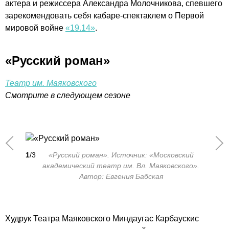
актера и режиссера Александра Молочникова, спевшего
зарекомендовать себя кабаре-спектаклем о Первой
мировой войне
«19.14»
.
«Русский роман»
Театр им. Маяковского
Смотрите в следующем сезоне
1
/3
«Русский роман». Источник: «Московский
академический театр им. Вл. Маяковского».
Автор: Евгения Бабская
Худрук Театра Маяковского Миндаугас Карбаускис