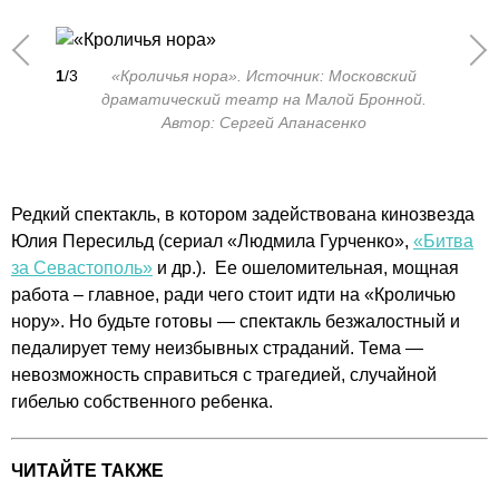
1
/3
«Кроличья нора». Источник: Московский
драматический театр на Малой Бронной.
Автор: Сергей Апанасенко
Редкий спектакль, в котором задействована кинозвезда
Юлия Пересильд (сериал «Людмила Гурченко»,
«Битва
за Севастополь»
и др.). Ее ошеломительная, мощная
работа – главное, ради чего стоит идти на «Кроличью
нору». Но будьте готовы — спектакль безжалостный и
педалирует тему неизбывных страданий. Тема —
невозможность справиться с трагедией, случайной
гибелью собственного ребенка.
ЧИТАЙТЕ ТАКЖЕ