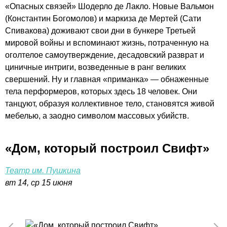
«Опасных связей» Шодерло де Лакло. Новые Вальмон
(Константин Богомолов) и маркиза де Мертей (Сати
Спивакова) доживают свои дни в бункере Третьей
мировой войны и вспоминают жизнь, потраченную на
оголтелое самоутверждение, десадовский разврат и
циничные интриги, возведенные в ранг великих
свершений. Ну и главная «приманка» — обнаженные
тела перформеров, которых здесь 18 человек. Они
танцуют, образуя коллективное тело, становятся живой
мебелью, а заодно символом массовых убийств.
«Дом, который построил Свифт»
Театр им. Пушкина
вт 14, ср 15 июня