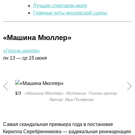
Лучшие спектакли июня
Главные хиты московской сцены
«Машина Мюллер»
«
Гоголь-центр
»
пн 13
—
ср 15 июня
1
/3
«Машина Мюллер». Источник: Гоголь-центр.
Автор: Ира Полярная
Самая скандальная премьера года в постановке
Кирилла Серебренникова — радикальная реинкарнация