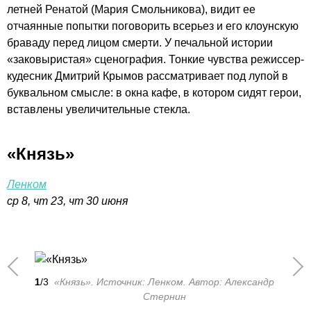
летней Ренатой (Мария Смольникова), видит ее
отчаянные попытки поговорить всерьез и его клоунскую
браваду перед лицом смерти. У печальной истории
«заковыристая» сценография. Тонкие чувства режиссер-
кудесник Дмитрий Крымов рассматривает под лупой в
буквальном смысле: в окна кафе, в котором сидят герои,
вставлены увеличительные стекла.
«Князь»
Ленком
ср 8, чт 23, чт 30 июня
1
/3
«Князь». Источник: Ленком. Автор: Александр
Стернин