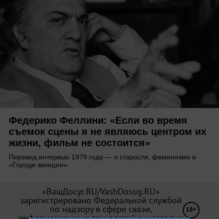
Федерико Феллини: «Если во время
съемок сцены я не являюсь центром их
жизни, фильм не состоится»
Перевод интервью 1979 года — о старости, феминизме и
«Городе женщин».
«ВашДосуг.RU/VashDosug.RU»
зарегистрировано Федеральной службой
по надзору в сфере связи,
18+
информационных технологий и массовых