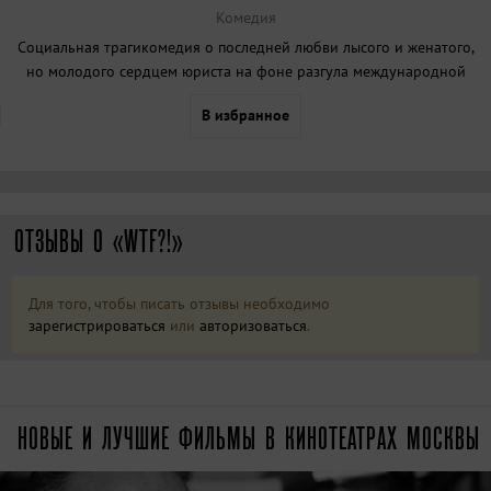
Комедия
Социальная трагикомедия о последней любви лысого и женатого,
но молодого сердцем юриста на фоне разгула международной
преступности и кризиса судебной системы маленького островного
В избранное
государства.
ОТЗЫВЫ О «WTF?!»
Для того, чтобы писать отзывы необходимо
зарегистрироваться
или
авторизоваться
.
НОВЫЕ И ЛУЧШИЕ ФИЛЬМЫ В КИНОТЕАТРАХ МОСКВЫ