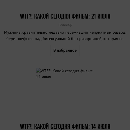
WTF?! КАКОЙ СЕГОДНЯ ФИЛЬМ: 21 ИЮЛЯ
Триллер
Мужчина, сравнительно недавно переживший неприятный развод,
берет шефство над бисексуальной беспризорницей, которая по
глубоко личным причинам убивает всех, кто в нее влюбляется.
В избранное
WTF?! КАКОЙ СЕГОДНЯ ФИЛЬМ: 14 ИЮЛЯ