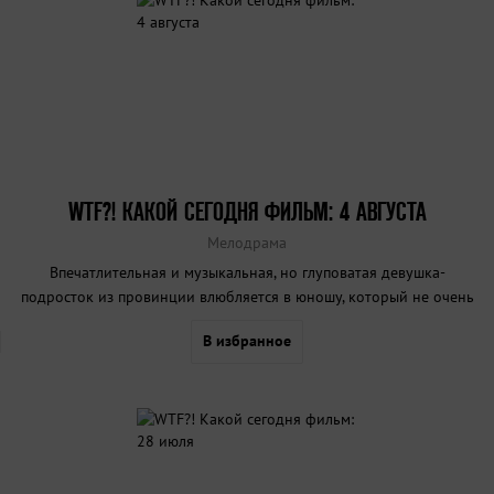
WTF?! КАКОЙ СЕГОДНЯ ФИЛЬМ: 4 АВГУСТА
Мелодрама
Впечатлительная и музыкальная, но глуповатая девушка-
подросток из провинции влюбляется в юношу, который не очень
нравится ее работящему консервативному отцу.
В избранное