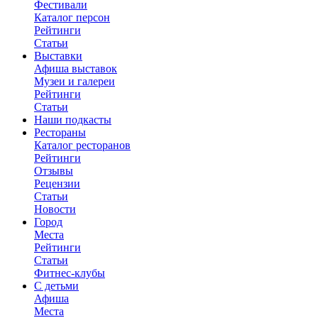
Фестивали
Каталог персон
Рейтинги
Статьи
Выставки
Афиша выставок
Музеи и галереи
Рейтинги
Статьи
Наши подкасты
Рестораны
Каталог ресторанов
Рейтинги
Отзывы
Рецензии
Статьи
Новости
Город
Места
Рейтинги
Статьи
Фитнес-клубы
С детьми
Афиша
Места