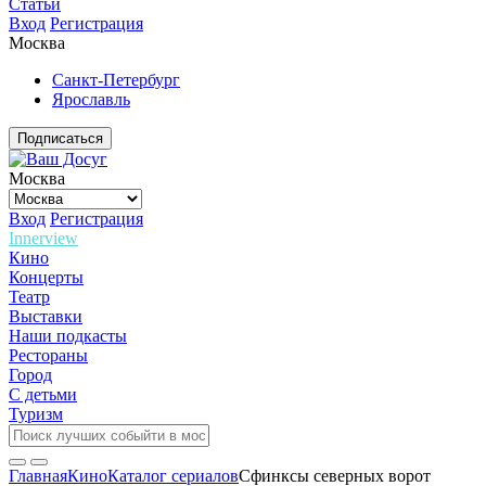
Статьи
Вход
Регистрация
Москва
Санкт-Петербург
Ярославль
Подписаться
Москва
Вход
Регистрация
Innerview
Кино
Концерты
Театр
Выставки
Наши подкасты
Рестораны
Город
С детьми
Туризм
Главная
Кино
Каталог сериалов
Сфинксы северных ворот