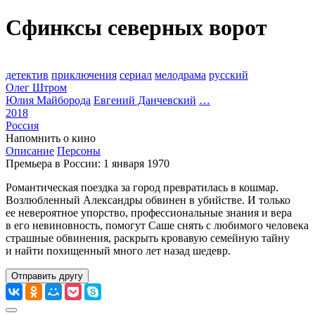
Сфинксы северных ворот
детектив
приключения
сериал
мелодрама
русский
Олег Штром
Юлия Майборода
Евгений Данчевский
…
2018
Россия
Напомнить о кино
Описание
Персоны
Премьера в России: 1 января 1970
Романтическая поездка за город превратилась в кошмар.
Возлюбленный Александры обвинен в убийстве. И только
ее невероятное упорство, профессиональные знания и вера
в его невиновность, помогут Саше снять с любимого человека
страшные обвинения, раскрыть кровавую семейную тайну
и найти похищенный много лет назад шедевр.
Отправить другу