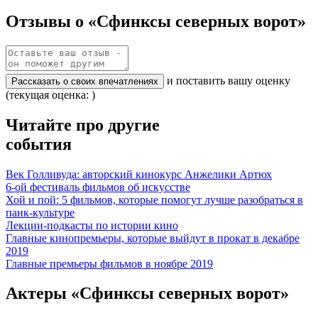
Отзывы о «Сфинксы северных ворот»
и поставить вашу оценку
Рассказать о своих впечатлениях
(текущая оценка: )
Читайте про другие
события
Век Голливуда: авторский кинокурс Анжелики Артюх
6-ой фестиваль фильмов об искусстве
Хой и пой: 5 фильмов, которые помогут лучше разобраться в
панк-культуре
Лекции-подкасты по истории кино
Главные кинопремьеры, которые выйдут в прокат в декабре
2019
Главные премьеры фильмов в ноябре 2019
Актеры «Сфинксы северных ворот»