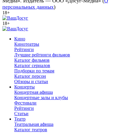
Медиа». Издатель — ООО «Досуг-Медиа» (
О
персональных данных
)
18+
18+
Кино
Кинотеатры
Рейтинги
Лучшие рейтинги фильмов
Каталог фильмов
Каталог сериалов
Подборки по темам
Каталог персон
Обзоры и статьи
Концерты
Концертная афиша
Концертные залы и клубы
Фестивали
Рейтинги
Статьи
Театр
Театральная афиша
Каталог театров