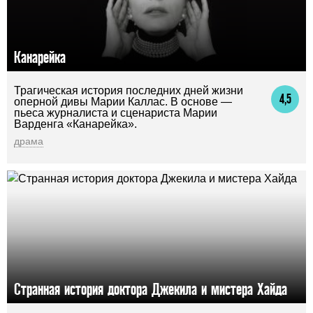
Канарейка
Трагическая история последних дней жизни
4,5
оперной дивы Марии Каллас. В основе —
пьеса журналиста и сценариста Марии
Варденга «Канарейка».
драма
Странная история доктора Джекила и мистера Хайда