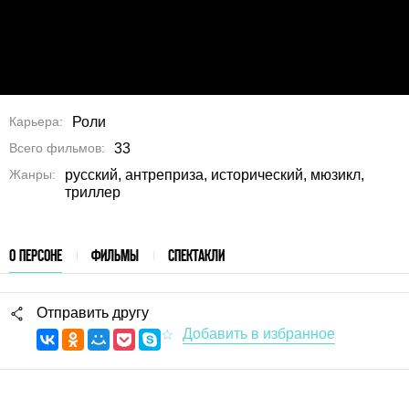
Карьера
Роли
Всего фильмов
33
Жанры
русский, антреприза, исторический, мюзикл,
триллер
О ПЕРСОНЕ
ФИЛЬМЫ
СПЕКТАКЛИ
Отправить другу