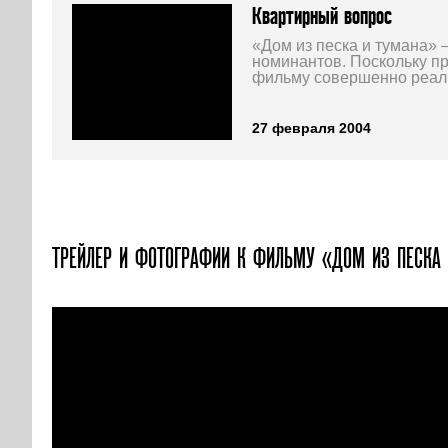
Квартирный вопрос
«Дом из песка и тумана» 
номинантов. Поскольку п
фильму совершенно реаль
27 февраля 2004
ТРЕЙЛЕР И ФОТОГРАФИИ
К ФИЛЬМУ «ДОМ ИЗ ПЕСКА