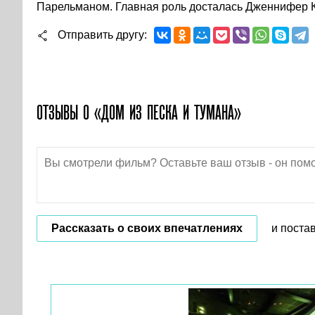
Парельманом. Главная роль досталась Дженнифер 
Отправить другу
ОТЗЫВЫ О «ДОМ ИЗ ПЕСКА И ТУМАНА»
Рассказать о своих впечатлениях
и поста