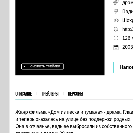
дра
Вад
Шох
http
126 
2003
Напо
СМОРЕТЬ ТРЕЙЛЕР
ОПИСАНИЕ
ТРЕЙЛЕРЫ
ПЕРСОНЫ
Жанр фильма «Дом из песка и тумана» - драма. Гла
и теперь оказалась на улице без поддержки родных,
Она в отчаянье, ведь её выбросили из собственного