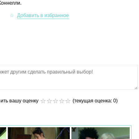
Коннелли.
вить вашу оценку
(текущая оценка: 0)