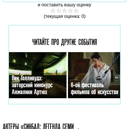
и поставить вашу оценку
(текущая оценка: 0)
ЧИТАЙТЕ ПРО ДРУГИЕ
СОБЫТИЯ
Век Голливуда:
авторский кинокурс
6-ой фестиваль
Анжелики Артюх
фильмов об искусстве
АКТЕРЫ «СИНБАД: ЛЕГЕНДА СЕМИ