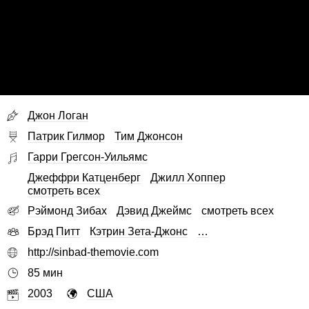
Джон Логан
Патрик Гилмор
Тим Джонсон
Гарри Грегсон-Уильямс
Джеффри Катценберг
Джилл Хоппер
смотреть всех
Рэймонд Зибах
Дэвид Джеймс
смотреть всех
Брэд Питт
Кэтрин Зета-Джонс
…
http://sinbad-themovie.com
85 мин
2003
США