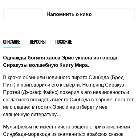
Напомнить о кино
ОПИСАНИЕ
ПЕРСОНЫ
ПОХОЖИЕ
Однажды богиня хаоса Эрис украла из города
Сиракузы волшебную Книгу Мира.
В краже обвинили невинного пирата Синбада (Бред
Питт) и приговорили его к смерти. Но принц Сиракуз
Протей (Джозеф Файнс) поверил в его невиновность и
согласился посидеть вместо Синбада в тюрьме, пока тот
не сплавает в гости к Эрис и не отберет у нее
священную литературу…
Мультфильм не имеет ничего общего с приключениями
Синдбада-морехода из знаменитых арабских сказок