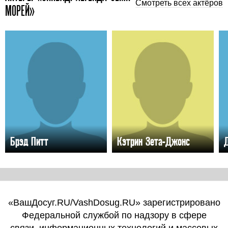
Смотреть всех актёров
МОРЕЙ»
Брэд Питт
Кэтрин Зета-Джонс
«ВашДосуг.RU/VashDosug.RU» зарегистрировано
Федеральной службой по надзору в сфере
связи, информационных технологий и массовых