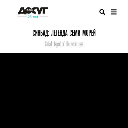
СИНБАД: ЛЕГЕНДА СЕМИ МОРЕЙ
Sinbad: Legend of the seven seas