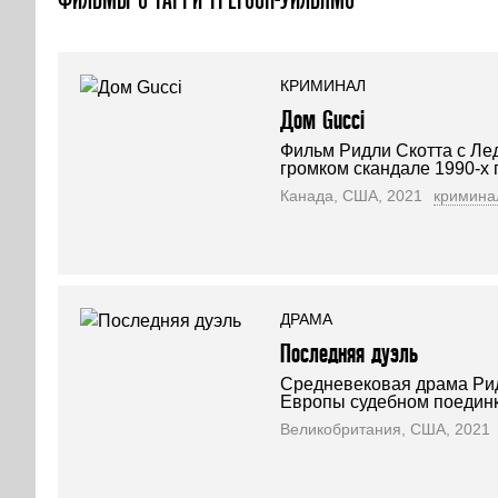
КРИМИНАЛ
Дом Gucci
Фильм Ридли Скотта с Ле
громком скандале 1990-х 
Канада, США, 2021
кримина
ДРАМА
Последняя дуэль
Средневековая драма Рид
Европы судебном поединк
Великобритания, США, 2021