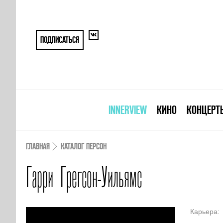
ПОДПИСАТЬСЯ
INNERVIEW
КИНО
КОНЦЕРТ
ГЛАВНАЯ
КАТАЛОГ ПЕРСОН
Гарри Грегсон-Уильямс
Карьера