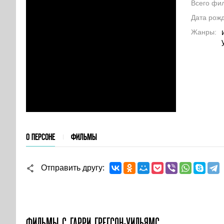
Всего фи
Дата рож
Жанры
О ПЕРСОНЕ
ФИЛЬМЫ
Отправить другу
ФИЛЬМЫ С ГАРРИ ГРЕГСОН-УИЛЬЯМС