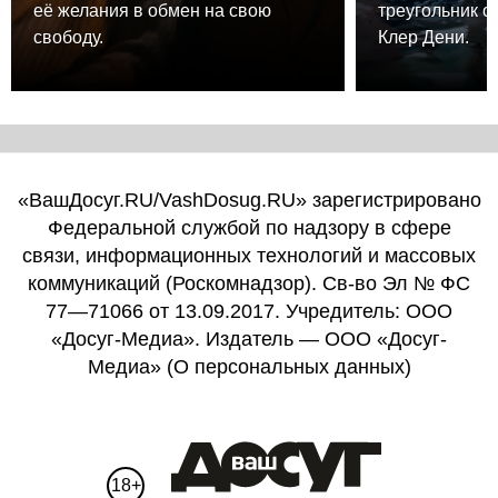
её желания в обмен на свою
треугольник о
свободу.
Клер Дени.
«ВашДосуг.RU/VashDosug.RU» зарегистрировано
Федеральной службой по надзору в сфере
связи, информационных технологий и массовых
коммуникаций (Роскомнадзор). Св-во Эл № ФС
77—71066 от 13.09.2017. Учредитель: ООО
«Досуг-Медиа». Издатель — ООО «Досуг-
Медиа» (
О персональных данных
)
18+