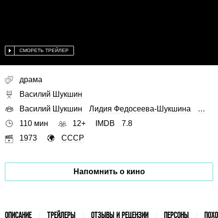
СМОРЕТЬ ТРЕЙЛЕР
драма
Василий Шукшин
Василий Шукшин
Лидия Федосеева-Шукшина
…
110 мин
12+
IMDB
7.8
1973
СССР
Напомнить о кино
ОПИСАНИЕ
ТРЕЙЛЕРЫ
ОТЗЫВЫ И РЕЦЕНЗИИ
ПЕРСОНЫ
ПОХ