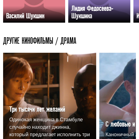
Лидия Федосеева-
Василий Шукшин
Шукшина
ДРУГИЕ КИНОФИЛЬМЫ / ДРАМА
Три тысячи лет желаний
Одинокая женщина в Стамбуле
С любовью и 
случайно находит джинна,
который предлагает исполнить три
Каноничный 