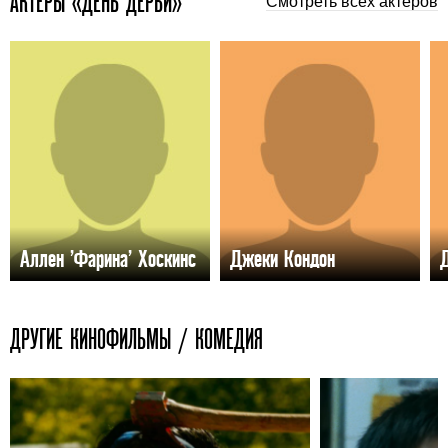
АКТЕРЫ «ДЕНЬ ДЕРБИ»
Смотреть всех актёров
Аллен ’Фарина’ Хоскинс
Джеки Кондон
ДРУГИЕ КИНОФИЛЬМЫ / КОМЕДИЯ