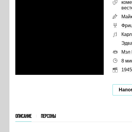
коме
вест
Майк
Фриц
Карл
Эдва
Мэл 
8 ми
1945
Напо
ОПИСАНИЕ
ПЕРСОНЫ