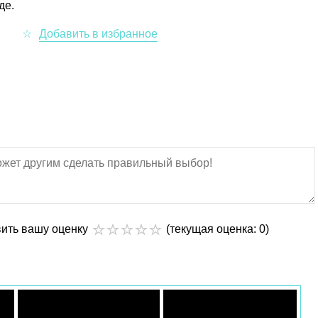
де.
вить вашу оценку
(текущая оценка: 0)