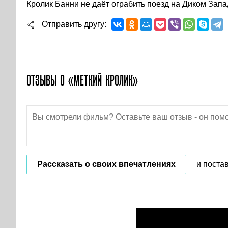
Кролик Банни не даёт ограбить поезд на Диком Запа
Отправить другу
ОТЗЫВЫ О «МЕТКИЙ КРОЛИК»
Рассказать о своих впечатлениях
и поста