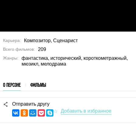
Карьера
Композитор, Сценарист
Всего фильмов
209
Жанры
фантастика, исторический, короткометражный,
мюзикл, мелодрама
О ПЕРСОНЕ
ФИЛЬМЫ
Отправить другу