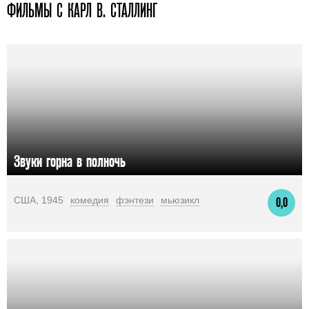
ФИЛЬМЫ С КАРЛ В. СТАЛЛИНГ
Звуки горна в полночь
США, 1945
комедия
фэнтези
мьюзикл
0,0