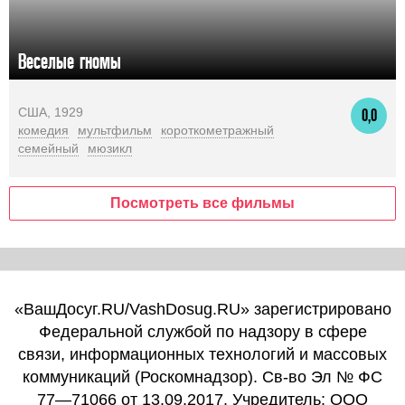
Веселые гномы
США, 1929
0,0
комедия
мультфильм
короткометражный
семейный
мюзикл
Посмотреть все фильмы
«ВашДосуг.RU/VashDosug.RU» зарегистрировано
Федеральной службой по надзору в сфере
связи, информационных технологий и массовых
коммуникаций (Роскомнадзор). Св-во Эл № ФС
77—71066 от 13.09.2017. Учредитель: ООО