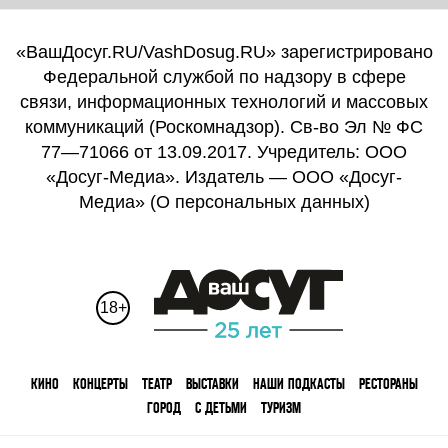
«ВашДосуг.RU/VashDosug.RU» зарегистрировано
Федеральной службой по надзору в сфере
связи, информационных технологий и массовых
коммуникаций (Роскомнадзор). Св-во Эл № ФС
77—71066 от 13.09.2017. Учредитель: ООО
«Досуг-Медиа». Издатель — ООО «Досуг-
Медиа» (
О персональных данных
)
18+
КИНО
КОНЦЕРТЫ
ТЕАТР
ВЫСТАВКИ
НАШИ ПОДКАСТЫ
РЕСТОРАНЫ
ГОРОД
С ДЕТЬМИ
ТУРИЗМ