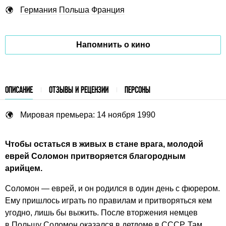
Германия
Польша
Франция
Напомнить о кино
ОПИСАНИЕ
ОТЗЫВЫ И РЕЦЕНЗИИ
ПЕРСОНЫ
Мировая премьера: 14 ноября 1990
Чтобы остаться в живых в стане врага, молодой
еврей Соломон притворяется благородным
арийцем.
Соломон — еврей, и он родился в один день с фюрером.
Ему пришлось играть по правилам и притворяться кем
угодно, лишь бы выжить. После вторжения немцев
в Польшу Соломон оказался в детдоме в СССР. Там