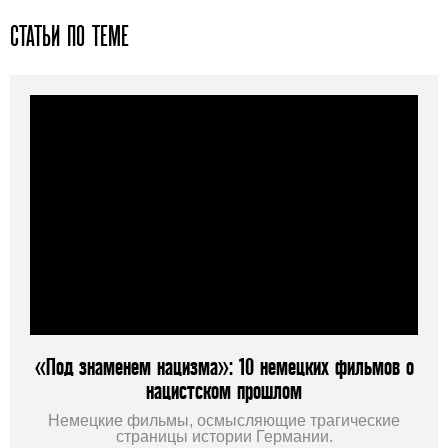
СТАТЬИ ПО ТЕМЕ
«Под знаменем нацизма»: 10 немецких фильмов о
нацистском прошлом
Немецкие фильмы, осмысляющие трагические
страницы истории Германии.