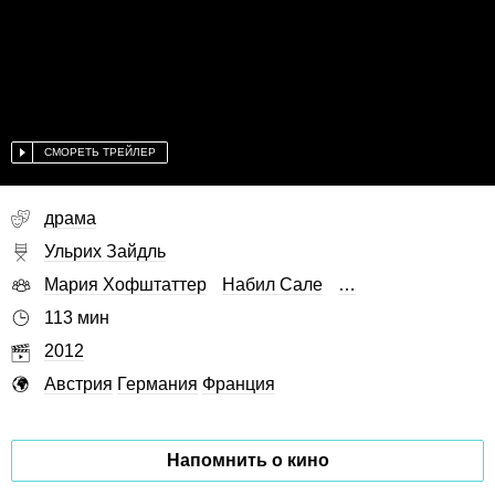
СМОРЕТЬ ТРЕЙЛЕР
драма
Ульрих Зайдль
Мария Хофштаттер
Набил Сале
…
113 мин
2012
Австрия
Германия
Франция
Напомнить о кино