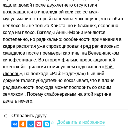
ждали: домой после двухлетнего отсутствия
возвращается в инвалидной коляске ее муж-
мусульманин, который напоминает женщине, что любить
неплохо бы не только Христа, но и ближних, особенно
когда им плохо. Взгляды Анны-Марии меняются
постепенно, но радикально: особенности применения в
кадре распятия уже спровоцировали ряд религиозных
скандалов после премьеры картины на Венецианском
кинофестивале. Во втором фильме провокационной
«женской» трилогии (в минувшем году вышел «
Рай:
Любовь
», на подходе «Рай: Надежда») бывший
документалист убедительно доказывает, что в плане
радикальности подхода может поспорить со своим
земляком . Посему слабонервным на этой картине
делать нечего.
Отправить другу