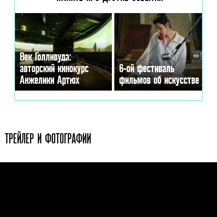
Век Голливуда:
авторский кинокурс
6-ой фестиваль
Анжелики Артюх
фильмов об искусстве
ТРЕЙЛЕР И ФОТОГРАФИИ