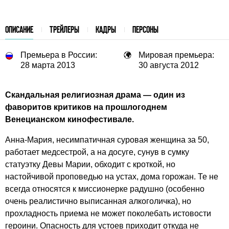
ОПИСАНИЕ
ТРЕЙЛЕРЫ
КАДРЫ
ПЕРСОНЫ
Премьера в России:
Мировая премьера:
28 марта 2013
30 августа 2012
Скандальная религиозная драма — один из
фаворитов критиков на прошлогоднем
Венецианском кинофестивале.
Анна-Мария, несимпатичная суровая женщина за 50,
работает медсестрой, а на досуге, сунув в сумку
статуэтку Девы Марии, обходит с кроткой, но
настойчивой проповедью на устах, дома горожан. Те не
всегда относятся к миссионерке радушно (особенно
очень реалистично выписанная алкоголичка), но
прохладность приема не может поколебать истовости
героини. Опасность для устоев приходит откуда не