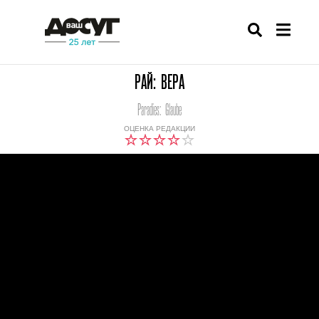
РАЙ: ВЕРА
Paradies: Glaube
ОЦЕНКА РЕДАКЦИИ