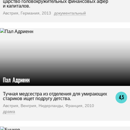
царство головокружительных финансовых афер
и капиталов.
Австрия, Германия, 2013
документальный
Пал Адриенн
Тучная медсестра из отделения для умирающих
4,5
стариков ищет подругу детства.
Австрия, Венгрия, Нидерланды, Франция, 2010
драма