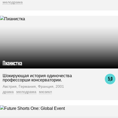
мелодрама
Пианистка
Шокирующая история одиночества
5,0
профессорши консерватории.
Австрия, Германия, Франция, 2001
драма
мелодрама
мюзикл