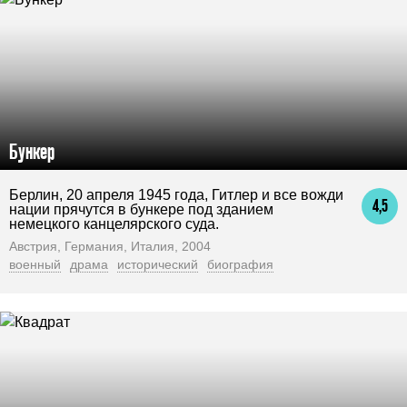
Бункер
Берлин, 20 апреля 1945 года, Гитлер и все вожди
4,5
нации прячутся в бункере под зданием
немецкого канцелярского суда.
Австрия, Германия, Италия, 2004
военный
драма
исторический
биография