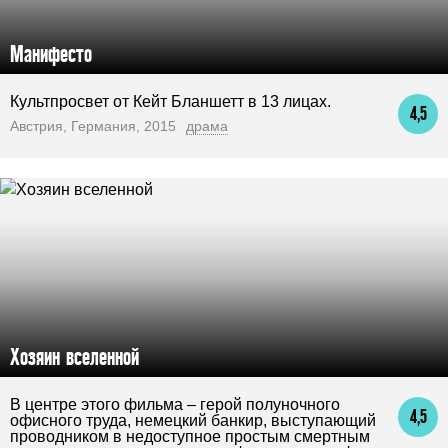
Манифесто
Культпросвет от Кейт Бланшетт в 13 лицах.
4,5
Австрия, Германия, 2015
драма
Хозяин вселенной
В центре этого фильма – герой полуночного
4,5
офисного труда, немецкий банкир, выступающий
проводником в недоступное простым смертным