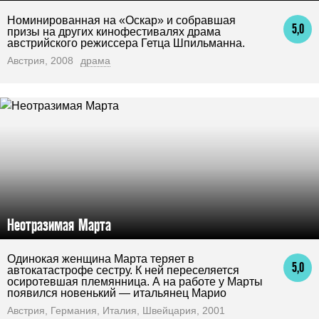
Номинированная на «Оскар» и собравшая
5,0
призы на других кинофестивалях драма
австрийского режиссера Гетца Шпильманна.
Австрия, 2008
драма
Неотразимая Марта
Одинокая женщина Марта теряет в
5,0
автокатастрофе сестру. К ней переселяется
осиротевшая племянница. А на работе у Марты
появился новенький — итальянец Марио
Австрия, Германия, Италия, Швейцария, 2001