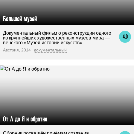
Большой музей
Документальный фильм о реконструкции одного
4,0
из крупнейших художественных музеев мира —
венского «Музея истории искусств».
Австрия, 2014
документальный
От А до Я и обратно
Сборник посвящён приёмам создания