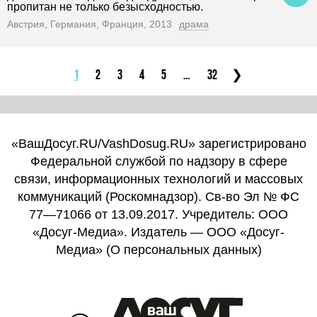
пропитан не только безысходностью.
Австрия, Германия, Франция, 2013
драма
1
2
3
4
5
32
«ВашДосуг.RU/VashDosug.RU» зарегистрировано
Федеральной службой по надзору в сфере
связи, информационных технологий и массовых
коммуникаций (Роскомнадзор). Св-во Эл № ФС
77—71066 от 13.09.2017. Учредитель: ООО
«Досуг-Медиа». Издатель — ООО «Досуг-
Медиа» (
О персональных данных
)