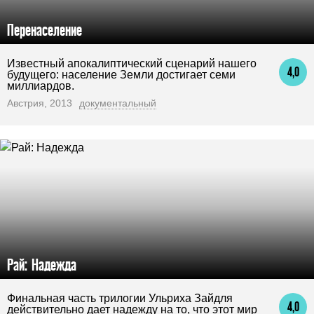
Перенаселение
Известный апокалиптический сценарий нашего
4,0
будущего: население Земли достигает семи
миллиардов.
Австрия, 2013
документальный
Рай: Надежда
Финальная часть трилогии Ульриха Зайдля
4,0
действительно дает надежду на то, что этот мир