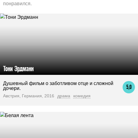
понравился.
Тони Эрдманн
Душевный фильм о заботливом отце и сложной
5,0
дочери.
Австрия, Германия, 2016
драма
комедия