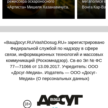
режиссера оскароносного
мегаполисе в
«Артиста» Мишеля Хазанавичуса.
Вонга Кар-Вая
«ВашДосуг.RU/VashDosug.RU» зарегистрировано
Федеральной службой по надзору в сфере
связи, информационных технологий и массовых
коммуникаций (Роскомнадзор). Св-во Эл № ФС
77—71066 от 13.09.2017. Учредитель: ООО
«Досуг-Медиа». Издатель — ООО «Досуг-
Медиа» (
О персональных данных
)
18+