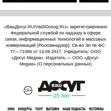
«ВашДосуг.RU/VashDosug.RU» зарегистрировано
Федеральной службой по надзору в сфере
связи, информационных технологий и массовых
коммуникаций (Роскомнадзор). Св-во Эл № ФС
77—71066 от 13.09.2017. Учредитель: ООО
«Досуг-Медиа». Издатель — ООО «Досуг-
Медиа» (
О персональных данных
)
18+
КИНО
КОНЦЕРТЫ
ТЕАТР
ВЫСТАВКИ
НАШИ ПОДКАСТЫ
РЕСТОРАНЫ