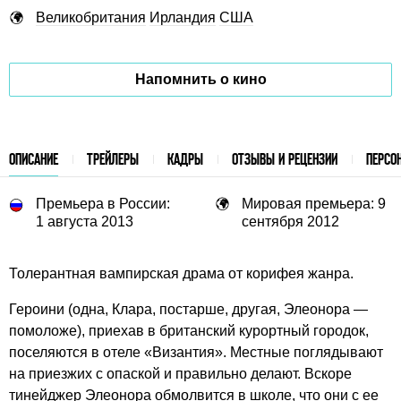
Великобритания
Ирландия
США
Напомнить о кино
ОПИСАНИЕ
ТРЕЙЛЕРЫ
КАДРЫ
ОТЗЫВЫ И РЕЦЕНЗИИ
ПЕРСО
Премьера в России:
Мировая премьера: 9
1 августа 2013
сентября 2012
Толерантная вампирская драма от корифея жанра.
Героини (одна, Клара, постарше, другая, Элеонора —
помоложе), приехав в британский курортный городок,
поселяются в отеле «Византия». Местные поглядывают
на приезжих с опаской и правильно делают. Вскоре
тинейджер Элеонора обмолвится в школе, что они с ее