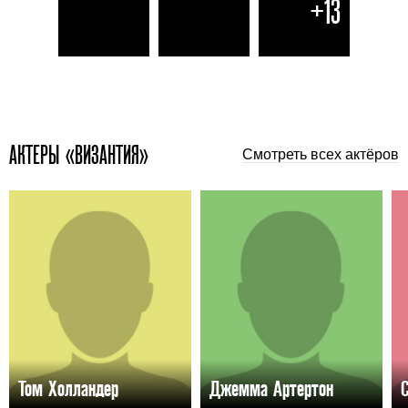
+13
АКТЕРЫ «ВИЗАНТИЯ»
Смотреть всех актёров
Том Холландер
Джемма Артертон