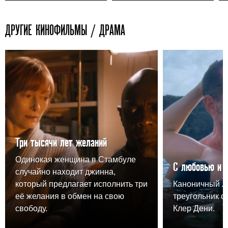
ДРУГИЕ КИНОФИЛЬМЫ / ДРАМА
Три тысячи лет желаний
Одинокая женщина в Стамбуле
С любовью и 
случайно находит джинна,
который предлагает исполнить три
Каноничный 
её желания в обмен на свою
треугольник о
свободу.
Клер Дени.