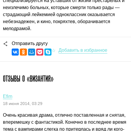
специализируется на уставших от жизни престарелых и
неизлечимо больных, которые смерти только рады —
страдающий лейкемией одноклассник оказывается
небезнадежен, и кино, покряхтев, оборачивается
мелодрамой.
Отправить другу
ОТЗЫВЫ О «ВИЗАНТИЯ»
Efim
18 июня 2014, 03:29
Очень красивая драма, отлично поставленная и снятая,
вперемешку с фантастикой. Конечно в последнее время
тема с вампирами слегка по притерлась и вряд ли кого-