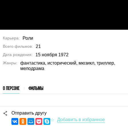
Карьера
Роли
Всего фильмов
21
Дата рождения
15 ноября 1972
Жанры
фантастика, исторический, мюзикл, триллер,
мелодрама
О ПЕРСОНЕ
ФИЛЬМЫ
Отправить другу