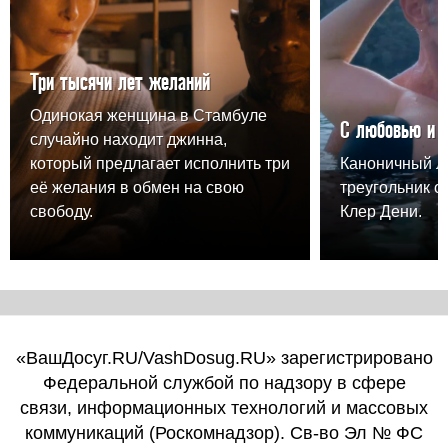
Три тысячи лет желаний
Одинокая женщина в Стамбуле
С любовью и 
случайно находит джинна,
который предлагает исполнить три
Каноничный 
её желания в обмен на свою
треугольник о
свободу.
Клер Дени.
«ВашДосуг.RU/VashDosug.RU» зарегистрировано
Федеральной службой по надзору в сфере
связи, информационных технологий и массовых
коммуникаций (Роскомнадзор). Св-во Эл № ФС