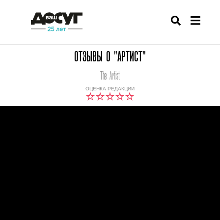
ОТЗЫВЫ О "АРТИСТ"
The Artist
ОЦЕНКА РЕДАКЦИИ