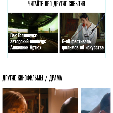
ЧИТАЙТЕ ПРО ДРУГИЕ
СОБЫТИЯ
Век Голливуда:
авторский кинокурс
6-ой фестиваль
Анжелики Артюх
фильмов об искусстве
ДРУГИЕ КИНОФИЛЬМЫ / ДРАМА