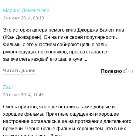
Марина Дементьева
24 июня 2014, 03:19
Это история актёра немого кино Джорджа Валентина
(Жан Дюжарден). Он на пике своей популярности.
Фильмы с его участием собирают целые залы
рукоплещущих поклонников, пресса старается
запечатлеть каждый его шаг, а куча ...
Читать далее
Полезно
0
Zaur
20 июня 2014, 11:46
Очень приятно, что еще остались такие добрые и
хорошие фильмы. Приятные ощущения и хорошее
настроение оставались еще на протяжении длительного
времени. Черно-белые фильмы хороши тем, что в них
раскрывается душа. Душа ...